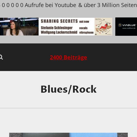
 0 0 0 0 0 Aufrufe bei Youtube
& über 3 Million Seite
2400 Beiträge
Blues/Rock