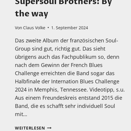
Supersoul Brothers: By
the way
Von
Claus Volke
1. September 2024
Das zweite Album der französischen Soul-
Group sind gut, richtig gut. Das sieht
übrigens auch das Fachpublikum so, denn
nach dem Gewinn der French Blues
Challenge erreichten die Band sogar das
Halbfinale der Internation Blues Challenge
2024 in Memphis, Tennessee. Videotipp, s.u.
Aus einem Freundeskreis entstand 2015 die
Band, die es schafft sehr individuell Soul
mit…
MEIN
WEITERLESEN