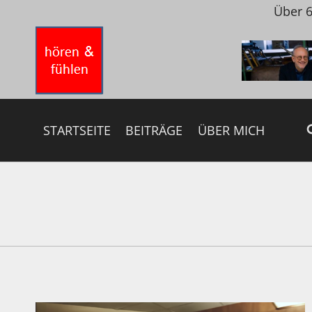
Zum
Über 6
Inhalt
springen
STARTSEITE
BEITRÄGE
ÜBER MICH