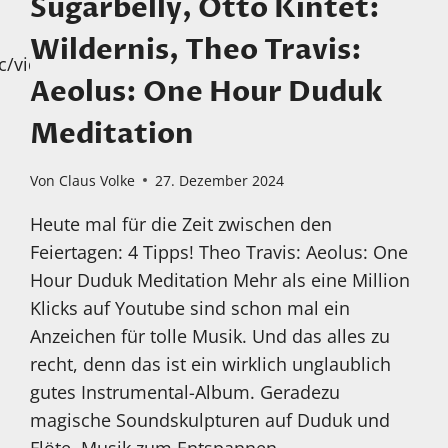
Sugarbelly, Otto Kintet:
Wildernis, Theo Travis:
c/videos
Aeolus: One Hour Duduk
Meditation
Von
Claus Volke
27. Dezember 2024
Heute mal für die Zeit zwischen den
Feiertagen: 4 Tipps! Theo Travis: Aeolus: One
Hour Duduk Meditation Mehr als eine Million
Klicks auf Youtube sind schon mal ein
Anzeichen für tolle Musik. Und das alles zu
recht, denn das ist ein wirklich unglaublich
gutes Instrumental-Album. Geradezu
magische Soundskulpturen auf Duduk und
Flöte. Musik zum Entspannen…