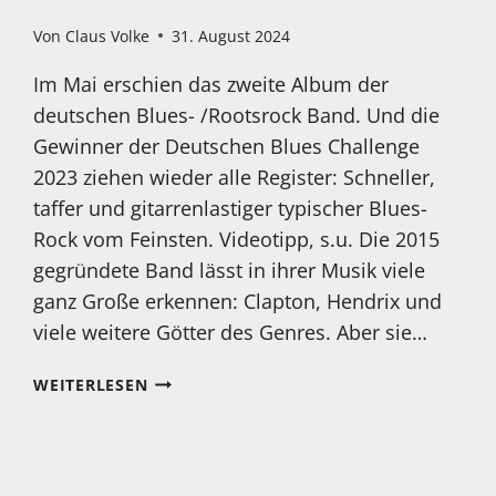
Von
Claus Volke
31. August 2024
Im Mai erschien das zweite Album der
deutschen Blues- /Rootsrock Band. Und die
Gewinner der Deutschen Blues Challenge
2023 ziehen wieder alle Register: Schneller,
taffer und gitarrenlastiger typischer Blues-
Rock vom Feinsten. Videotipp, s.u. Die 2015
gegründete Band lässt in ihrer Musik viele
ganz Große erkennen: Clapton, Hendrix und
viele weitere Götter des Genres. Aber sie…
MEIN
WEITERLESEN
HÖRTIPP:
BLUE
DEAL:
CAN