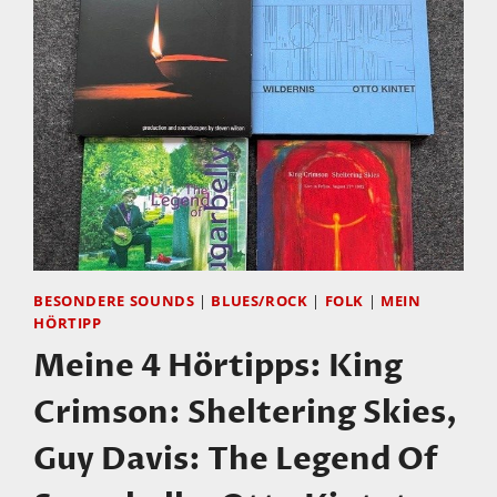
BESONDERE SOUNDS
|
BLUES/ROCK
|
FOLK
|
MEIN
HÖRTIPP
Meine 4 Hörtipps: King
Crimson: Sheltering Skies,
Guy Davis: The Legend Of