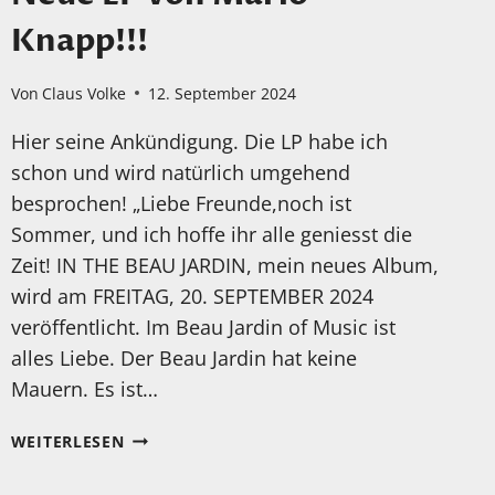
Knapp!!!
Von
Claus Volke
12. September 2024
Hier seine Ankündigung. Die LP habe ich
schon und wird natürlich umgehend
besprochen! „Liebe Freunde,noch ist
Sommer, und ich hoffe ihr alle geniesst die
Zeit! IN THE BEAU JARDIN, mein neues Album,
wird am FREITAG, 20. SEPTEMBER 2024
veröffentlicht. Im Beau Jardin of Music ist
alles Liebe. Der Beau Jardin hat keine
Mauern. Es ist…
NEUE
WEITERLESEN
LP
VON