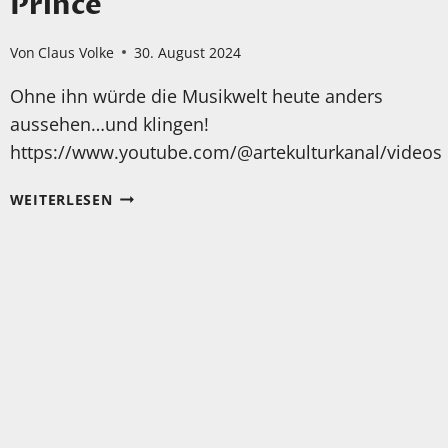
Prince
Von
Claus Volke
30. August 2024
Ohne ihn würde die Musikwelt heute anders
aussehen…und klingen!
https://www.youtube.com/@artekulturkanal/videos
EIN
WEITERLESEN
TOLLER
BERICHT
ÜBER:
PRINCE