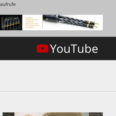
naufrufe
YouTube