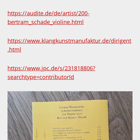
https://audite.de/de/artist/200-
bertram_schade_violine.html
https://www.klangkunstmanufaktur.de/dirigent
.html
https://www.jpc.de/s/231818806?
searchtype=contributorId