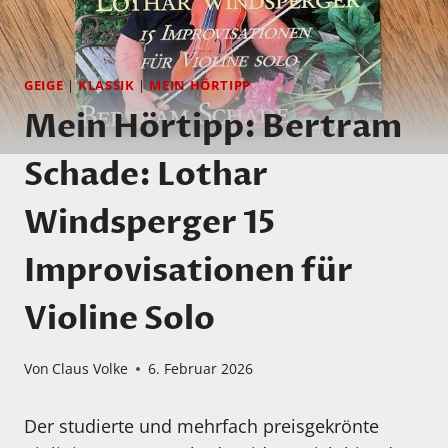
GEIGE
|
KLASSIK
|
MEIN HÖRTIPP
Mein Hörtipp: Bertram
Schade: Lothar
Windsperger 15
Improvisationen für
Violine Solo
Von
Claus Volke
6. Februar 2026
Der studierte und mehrfach preisgekrönte