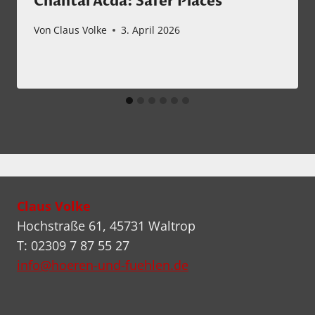
Chantal Acda: Safer Places
Von
Claus Volke
3. April 2026
Claus Volke
Hochstraße 61, 45731 Waltrop
T: 02309 7 87 55 27
info@hoeren-und-fuehlen.de