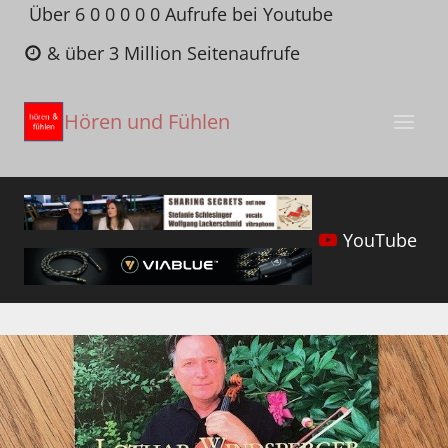
Zum
Über 6 0 0 0 0 0 Aufrufe bei Youtube
Inhalt
& über 3 Million Seitenaufrufe
springen
Hören und Fühlen
YouTube