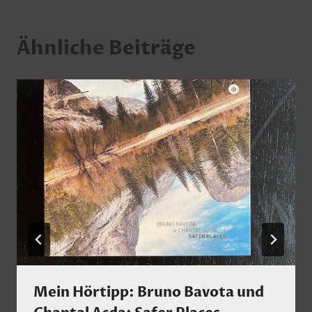
Ähnliche Beiträge
Mein Hörtipp: Bruno Bavota und