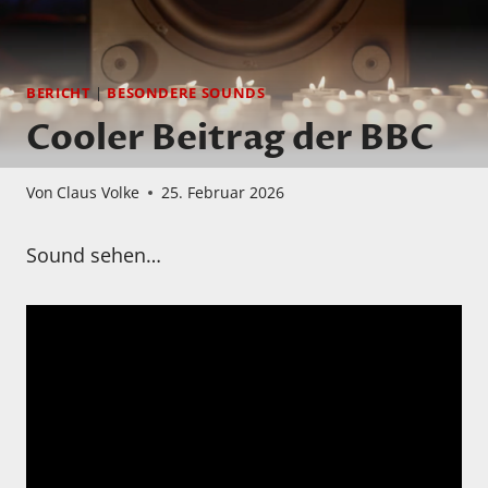
BERICHT
|
BESONDERE SOUNDS
Cooler Beitrag der BBC
Von
Claus Volke
25. Februar 2026
Sound sehen…