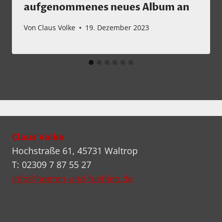
aufgenommenes neues Album an
Von
Claus Volke
19. Dezember 2023
Claus Volke
Hochstraße 61, 45731 Waltrop
T: 02309 7 87 55 27
info@hoeren-und-fuehlen.de