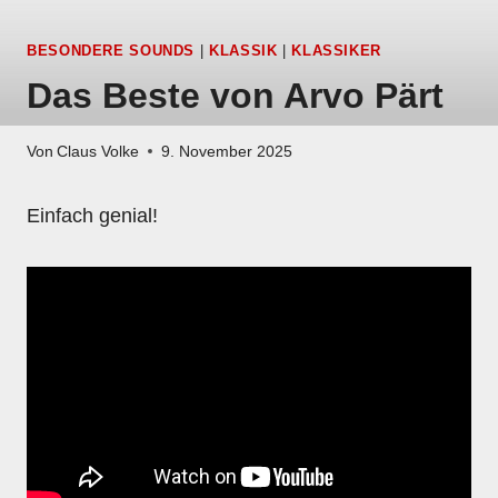
BESONDERE SOUNDS
|
KLASSIK
|
KLASSIKER
Das Beste von Arvo Pärt
Von
Claus Volke
9. November 2025
Einfach genial!