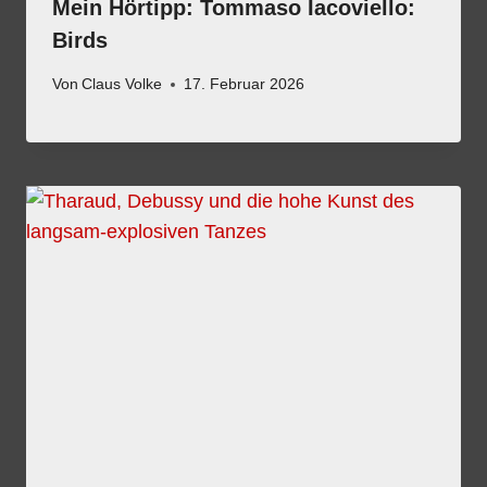
Mein Hörtipp: Tommaso Iacoviello:
Birds
Von
Claus Volke
17. Februar 2026