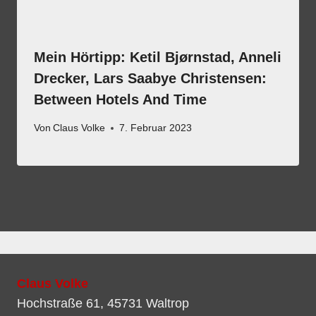
Mein Hörtipp: Ketil Bjørnstad, Anneli
Drecker, Lars Saabye Christensen:
Between Hotels And Time
Von
Claus Volke
7. Februar 2023
Claus Volke
Hochstraße 61, 45731 Waltrop