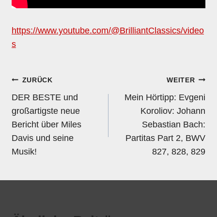
https://www.youtube.com/@BrilliantClassics/video
s
Beitragsnavigation
ZURÜCK
WEITER
DER BESTE und
Mein Hörtipp: Evgeni
großartigste neue
Koroliov: Johann
Bericht über Miles
Sebastian Bach:
Davis und seine
Partitas Part 2, BWV
Musik!
827, 828, 829