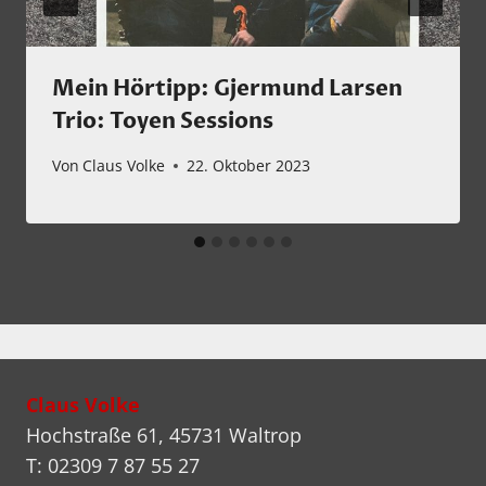
Mein Hörtipp: Gjermund Larsen
Trio: Toyen Sessions
Von
Claus Volke
22. Oktober 2023
Claus Volke
Hochstraße 61, 45731 Waltrop
T: 02309 7 87 55 27