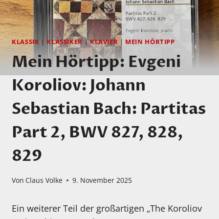
KLASSIK
|
KLASSIKER
|
KLAVIER
|
MEIN HÖRTIPP
Mein Hörtipp: Evgeni
Koroliov: Johann
Sebastian Bach: Partitas
Part 2, BWV 827, 828,
829
Von
Claus Volke
9. November 2025
Ein weiterer Teil der großartigen „The Koroliov