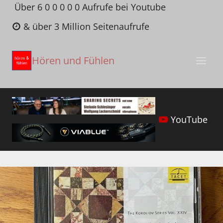
Zum
Über 6 0 0 0 0 0 Aufrufe bei Youtube
Inhalt
& über 3 Million Seitenaufrufe
springen
Hören und Fühlen
YouTube