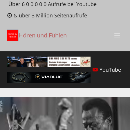
Zum
Über 6 0 0 0 0 0 Aufrufe bei Youtube
Inhalt
& über 3 Million Seitenaufrufe
springen
Hören und Fühlen
YouTube