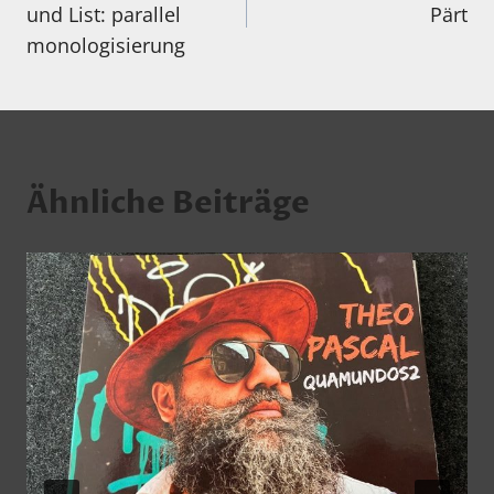
und List: parallel
Pärt
monologisierung
Ähnliche Beiträge