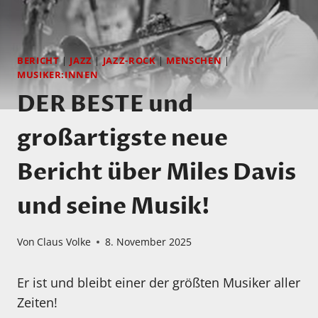
BERICHT
|
JAZZ
|
JAZZ-ROCK
|
MENSCHEN
|
MUSIKER:INNEN
DER BESTE und
großartigste neue
Bericht über Miles Davis
und seine Musik!
Von
Claus Volke
8. November 2025
Er ist und bleibt einer der größten Musiker aller
Zeiten!