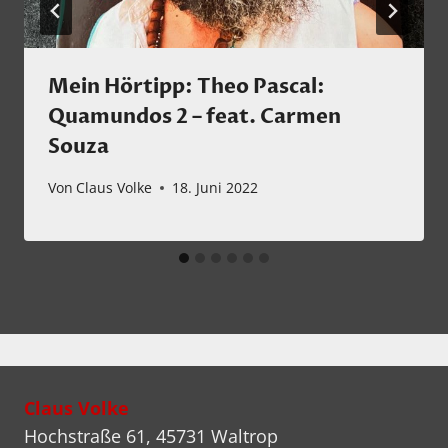
Mein Hörtipp: Theo Pascal:
Quamundos 2 – feat. Carmen
Souza
Von
Claus Volke
18. Juni 2022
Claus Volke
Hochstraße 61, 45731 Waltrop