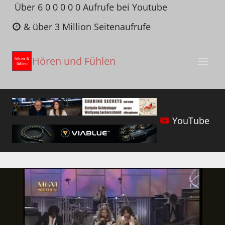
Zum
Über 6 0 0 0 0 0 Aufrufe bei Youtube
Inhalt
& über 3 Million Seitenaufrufe
springen
Hören und Fühlen
YouTube