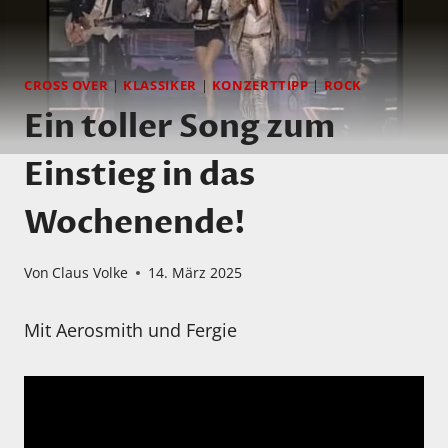
CROSS OVER
|
KLASSIKER
|
KONZERTTIPP
|
ROCK
Ein toller Song zum
Einstieg in das
Wochenende!
Von
Claus Volke
14. März 2025
Mit Aerosmith und Fergie