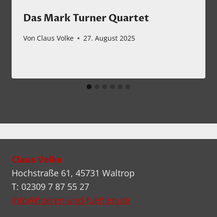
Das Mark Turner Quartet
Von
Claus Volke
27. August 2025
Claus Volke
Hochstraße 61, 45731 Waltrop
T: 02309 7 87 55 27
info@hoeren-und-fuehlen.de