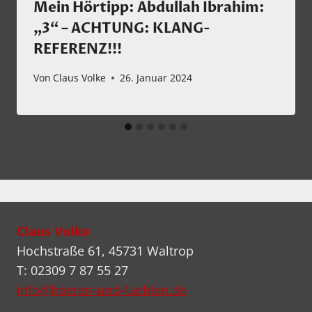
Mein Hörtipp: Abdullah Ibrahim:
„3“ – ACHTUNG: KLANG-
REFERENZ!!!
Von
Claus Volke
26. Januar 2024
Claus Volke
Hochstraße 61, 45731 Waltrop
T: 02309 7 87 55 27
info@hoeren-und-fuehlen.de