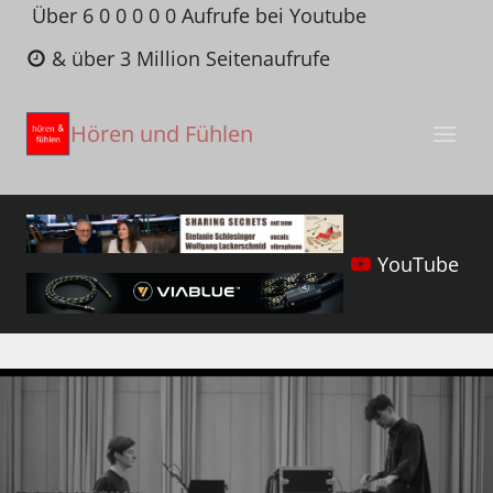
Zum
Über 6 0 0 0 0 0 Aufrufe bei Youtube
Inhalt
& über 3 Million Seitenaufrufe
springen
Hören und Fühlen
YouTube