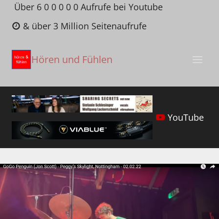
Zum
Über 6 0 0 0 0 0 Aufrufe bei Youtube
Inhalt
& über 3 Million Seitenaufrufe
springen
Hören und Fühlen
YouTube