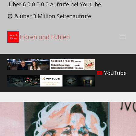
Zum
Über 6 0 0 0 0 0 Aufrufe bei Youtube
Inhalt
& über 3 Million Seitenaufrufe
springen
Hören und Fühlen
YouTube