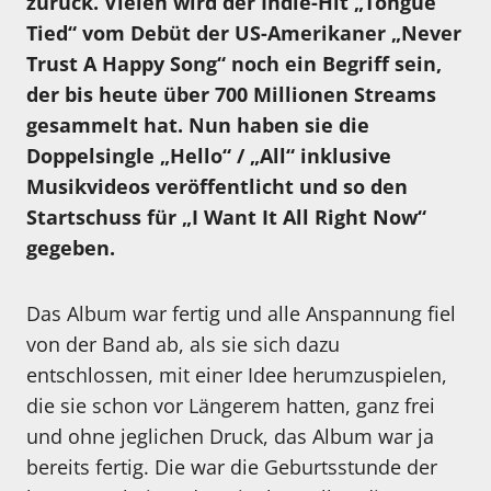
zurück. Vielen wird der Indie-Hit „Tongue
Tied“ vom Debüt der US-Amerikaner „Never
Trust A Happy Song“ noch ein Begriff sein,
der bis heute über 700 Millionen Streams
gesammelt hat. Nun haben sie die
Doppelsingle „Hello“ / „All“ inklusive
Musikvideos veröffentlicht und so den
Startschuss für „I Want It All Right Now“
gegeben.
Das Album war fertig und alle Anspannung fiel
von der Band ab, als sie sich dazu
entschlossen, mit einer Idee herumzuspielen,
die sie schon vor Längerem hatten, ganz frei
und ohne jeglichen Druck, das Album war ja
bereits fertig. Die war die Geburtsstunde der