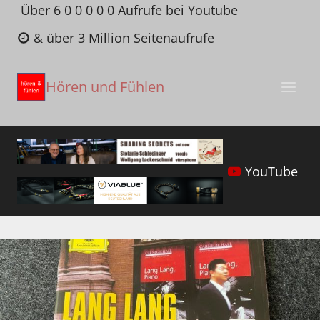
Zum
Über 6 0 0 0 0 0 Aufrufe bei Youtube
Inhalt
& über 3 Million Seitenaufrufe
springen
Hören und Fühlen
YouTube