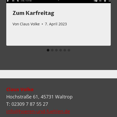
Zum Karfreitag
Von
Claus Volke
7. April 2023
Claus Volke
Hochstraße 61, 45731 Waltrop
T: 02309 7 87 55 27
info@hoeren-und-fuehlen.de