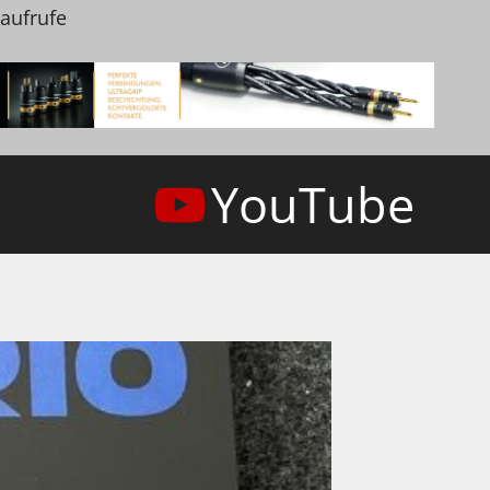
naufrufe
YouTube