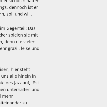
fensichtlich hatten.
ngs, dennoch ist er
, soll und will.
 im Gegenteil: Das
ker spielen sie mit
, denn die vielen
hr grazil, leise und
en, hier steht
uns alle hinein in
e des Jazz auf, löst
nnen unterhalten und
el mehr
iteinander zu