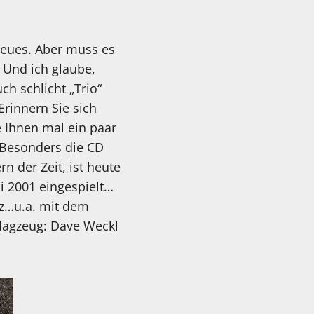
 neues. Aber muss es
. Und ich glaube,
ch schlicht „Trio“
Erinnern Sie sich
e Ihnen mal ein paar
 Besonders die CD
n der Zeit, ist heute
i 2001 eingespielt…
zz…u.a. mit dem
hlagzeug: Dave Weckl