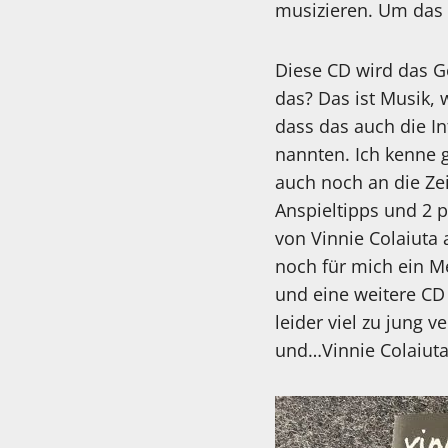
musizieren. Um das 
Diese CD wird das Ge
das? Das ist Musik, w
dass das auch die In
nannten. Ich kenne g
auch noch an die Zei
Anspieltipps und 2 
von Vinnie Colaiuta 
noch für mich ein M
und eine weitere CD
leider viel zu jung
und…Vinnie Colaiut