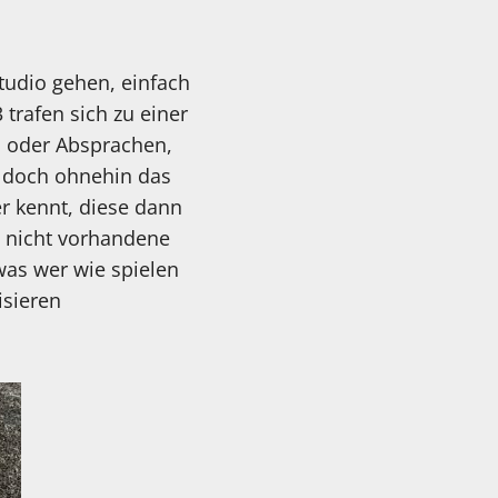
Studio gehen, einfach
 trafen sich zu einer
 oder Absprachen,
h doch ohnehin das
r kennt, diese dann
e nicht vorhandene
was wer wie spielen
isieren