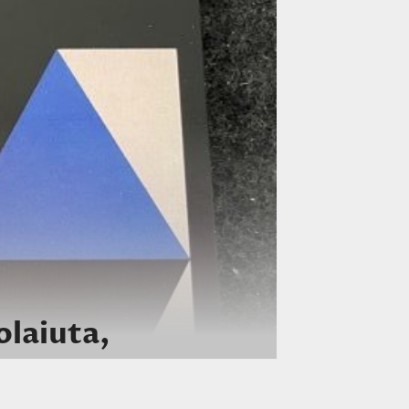
olaiuta,