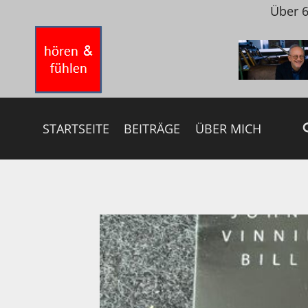
Zum
Über 6
Inhalt
springen
STARTSEITE
BEITRÄGE
ÜBER MICH