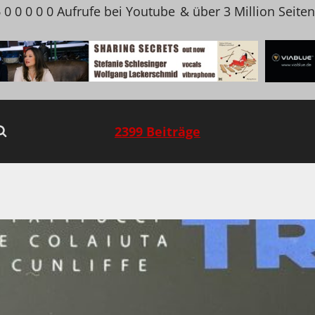
 0 0 0 0 0 Aufrufe bei Youtube
& über 3 Million Seite
2399 Beiträge