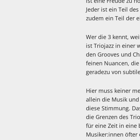
ist eine Freude zu h
Jeder ist ein Teil d
zudem ein Teil der e
Wer die 3 kennt, wei
ist Triojazz in eine
den Grooves und Cha
feinen Nuancen, die 
geradezu von subtile
Hier muss keiner me
allein die Musik und
diese Stimmung. Das 
die Grenzen des Trio
für eine Zeit in ein
Musiker:innen öfter