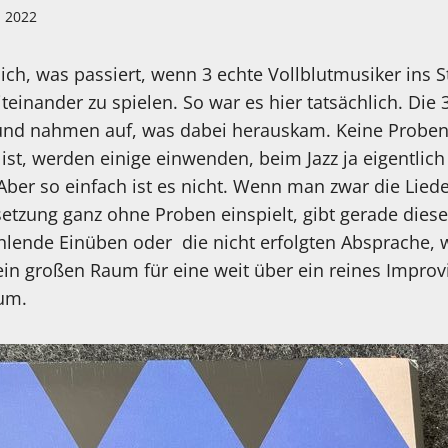
i 2022
lich, was passiert, wenn 3 echte Vollblutmusiker ins 
einander zu spielen. So war es hier tatsächlich. Die 3
und nahmen auf, was dabei herauskam. Keine Proben
ist, werden einige einwenden, beim Jazz ja eigentlic
ber so einfach ist es nicht. Wenn man zwar die Liede
setzung ganz ohne Proben einspielt, gibt gerade dies
lende Einüben oder die nicht erfolgten Absprache, 
ein großen Raum für eine weit über ein reines Improv
um.