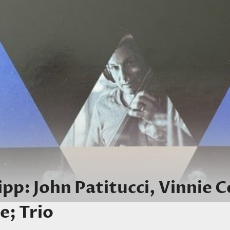
pp: John Patitucci, Vinnie C
fe; Trio