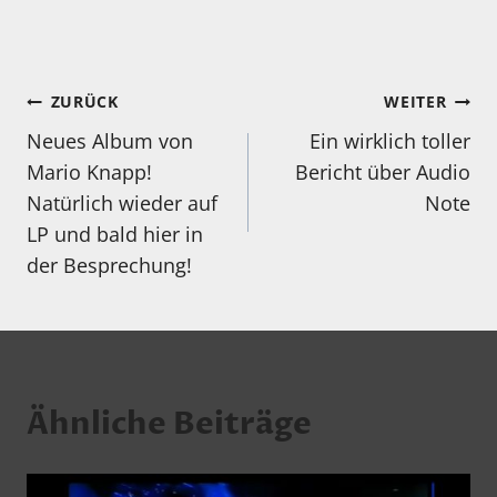
Beitragsnavigation
ZURÜCK
WEITER
Neues Album von
Ein wirklich toller
Mario Knapp!
Bericht über Audio
Natürlich wieder auf
Note
LP und bald hier in
der Besprechung!
Ähnliche Beiträge