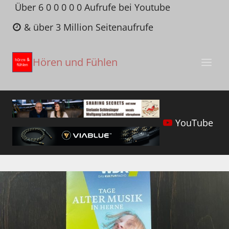
Zum
Über 6 0 0 0 0 0 Aufrufe bei Youtube
Inhalt
& über 3 Million Seitenaufrufe
springen
Hören und Fühlen
YouTube