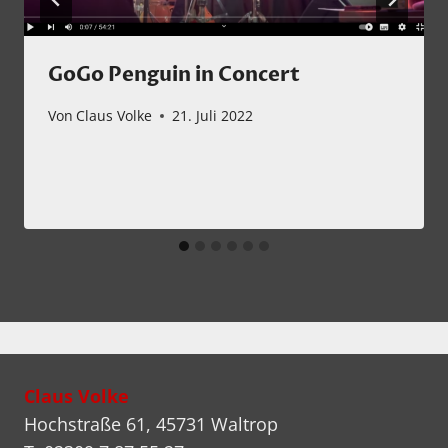
GoGo Penguin in Concert
Von
Claus Volke
21. Juli 2022
Claus Volke
Hochstraße 61, 45731 Waltrop