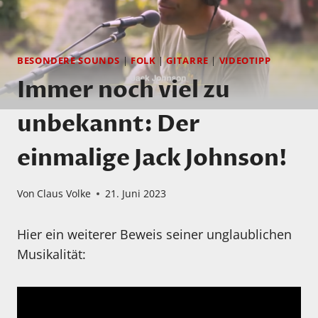
BESONDERE SOUNDS
|
FOLK
|
GITARRE
|
VIDEOTIPP
Immer noch viel zu
unbekannt: Der
einmalige Jack Johnson!
Von
Claus Volke
21. Juni 2023
Hier ein weiterer Beweis seiner unglaublichen
Musikalität: