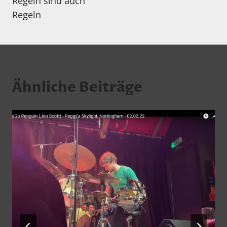
Regeln sind auch
Regeln
Ähnliche Beiträge