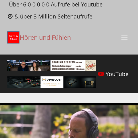
Zum
Über 6 0 0 0 0 0 Aufrufe bei Youtube
Inhalt
& über 3 Million Seitenaufrufe
springen
Hören und Fühlen
YouTube