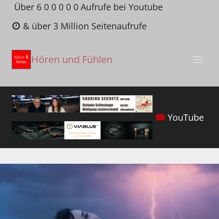
Zum
Über 6 0 0 0 0 0 Aufrufe bei Youtube
Inhalt
& über 3 Million Seitenaufrufe
springen
Hören und Fühlen
YouTube