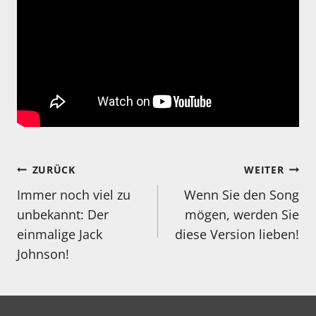
Beitragsnavigation
ZURÜCK
WEITER
Immer noch viel zu
Wenn Sie den Song
unbekannt: Der
mögen, werden Sie
einmalige Jack
diese Version lieben!
Johnson!