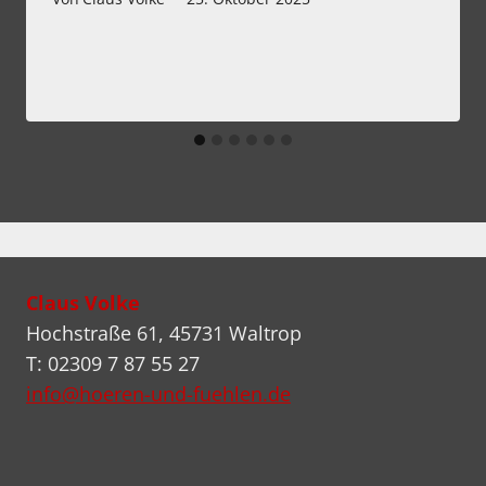
Claus Volke
Hochstraße 61, 45731 Waltrop
T: 02309 7 87 55 27
info@hoeren-und-fuehlen.de