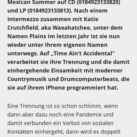
Mexican Summer auf CD (0184923133820)
und LP (0184923133813). Nach einem
Intermezzo zusammen mit Katie
Crutchfield, aka Waxahatchee, unter dem
Namen Plains im letzten Jahr ist sie nun
wieder unter ihrem eigenen Namen
unterwegs. Auf „Time Ain’t Accidental“
verarbeitet sie ihre Trennung und die damit
einhergehende Einsamkeit mit moderner
Countrymusik und Drumcomputerbeats, die
sie auf ihrem iPhone programmiert hat.
Eine Trennung ist so schon schlimm, wenn
dann aber dazu noch eine Pandemie und
damit verbunden ein Verbot von sozialen
Kontakten einhergeht, dann wird es doppelt