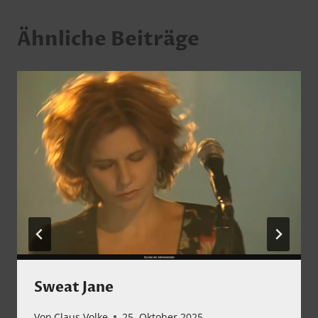
Ähnliche Beiträge
Sweat Jane
Von
Claus Volke
25. Oktober 2025