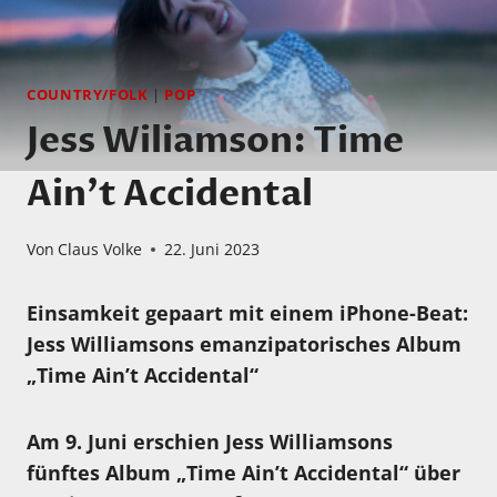
COUNTRY/FOLK
|
POP
Jess Wiliamson: Time
Ain’t Accidental
Von
Claus Volke
22. Juni 2023
Einsamkeit gepaart mit einem iPhone-Beat:
Jess Williamsons emanzipatorisches Album
„Time Ain’t Accidental“
Am 9. Juni erschien Jess Williamsons
fünftes Album „Time Ain’t Accidental“ über