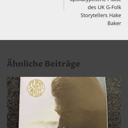
des UK G-Folk
Storytellers Hake
Baker
Ähnliche Beiträge