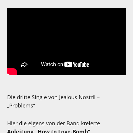
Die dritte Single von Jealous Nostril –
„Problems“
Hier die eigens von der Band kreierte
Anleitung „How to Love-Bomb“