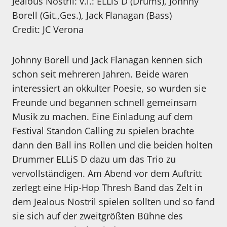
Jealous Nostril: v.l.: ELLiS D (Drums), Johnny
Borell (Git.,Ges.), Jack Flanagan (Bass)
Credit: JC Verona
Johnny Borell und Jack Flanagan kennen sich
schon seit mehreren Jahren. Beide waren
interessiert an okkulter Poesie, so wurden sie
Freunde und begannen schnell gemeinsam
Musik zu machen. Eine Einladung auf dem
Festival Standon Calling zu spielen brachte
dann den Ball ins Rollen und die beiden holten
Drummer ELLiS D dazu um das Trio zu
vervollständigen. Am Abend vor dem Auftritt
zerlegt eine Hip-Hop Thresh Band das Zelt in
dem Jealous Nostril spielen sollten und so fand
sie sich auf der zweitgrößten Bühne des