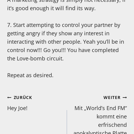
it’s good enough it will find its way.
7. Start attempting to control your partner by
getting angry if they show any interest in
interacting with other people. Yeah you’ll be in
control now!!! Go you!!! You have completed
the Love-bomb circuit.
Repeat as desired.
Beitragsnavigation
ZURÜCK
WEITER
Hey Joe!
Mit „World’s End FM“
kommt eine
erfrischend
apokalyptische Platte