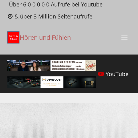
Zum
Über 6 0 0 0 0 0 Aufrufe bei Youtube
Inhalt
& über 3 Million Seitenaufrufe
springen
Hören und Fühlen
YouTube