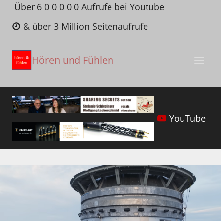
Zum
Über 6 0 0 0 0 0 Aufrufe bei Youtube
Inhalt
& über 3 Million Seitenaufrufe
springen
Hören und Fühlen
YouTube