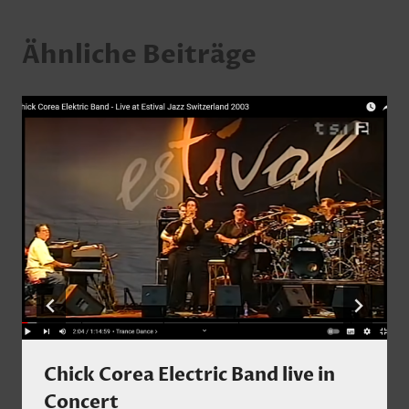
Ähnliche Beiträge
Chick Corea Electric Band live in
Concert