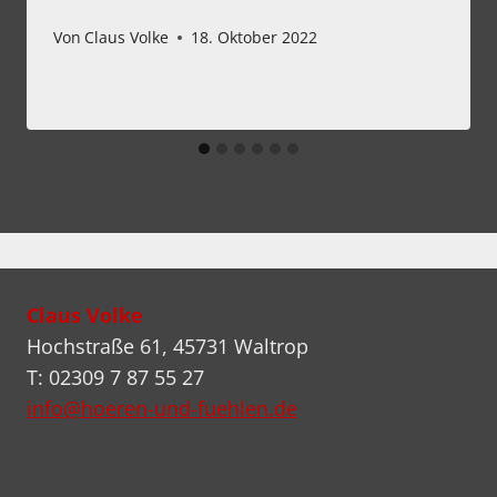
Von
Claus Volke
18. Oktober 2022
Claus Volke
Hochstraße 61, 45731 Waltrop
T: 02309 7 87 55 27
info@hoeren-und-fuehlen.de