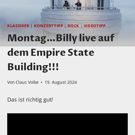
KLASSIKER
|
KONZERTTIPP
|
ROCK
|
VIDEOTIPP
Montag…Billy live auf
dem Empire State
Building!!!
Von
Claus Volke
19. August 2024
Das ist richtig gut!