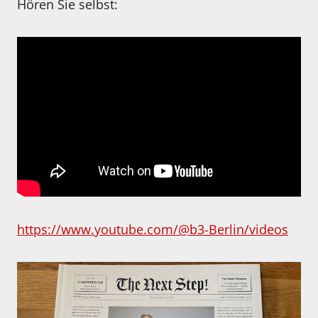
Hören Sie selbst:
https://www.youtube.com/@b3-Berlin/videos