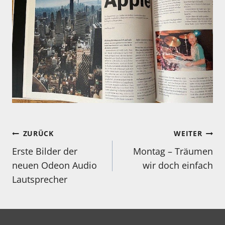
Beitragsnavigation
ZURÜCK
WEITER
Erste Bilder der
Montag – Träumen
neuen Odeon Audio
wir doch einfach
Lautsprecher