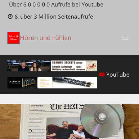
Zum
Über 6 0 0 0 0 0 Aufrufe bei Youtube
Inhalt
& über 3 Million Seitenaufrufe
springen
Hören und Fühlen
YouTube