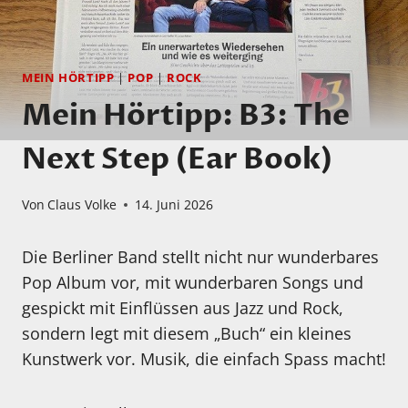
MEIN HÖRTIPP
|
POP
|
ROCK
Mein Hörtipp: B3: The
Next Step (Ear Book)
Von
Claus Volke
14. Juni 2026
Die Berliner Band stellt nicht nur wunderbares
Pop Album vor, mit wunderbaren Songs und
gespickt mit Einflüssen aus Jazz und Rock,
sondern legt mit diesem „Buch“ ein kleines
Kunstwerk vor. Musik, die einfach Spass macht!