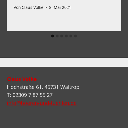
Von
Claus Volke
8. Mai 2021
Claus Volke
Hochstraße 61, 45731 Waltrop
T: 02309 7 87 55 27
info@hoeren-und-fuehlen.de