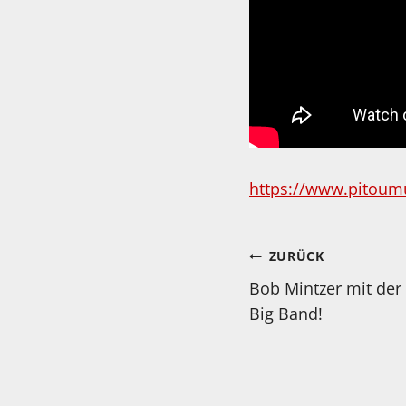
https://www.pitoum
Beitragsnav
ZURÜCK
Bob Mintzer mit de
Big Band!