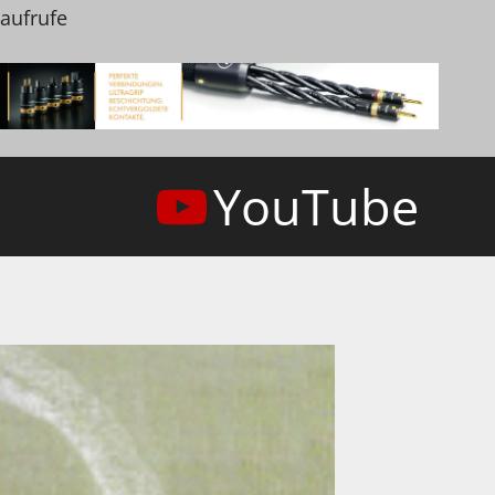
naufrufe
YouTube