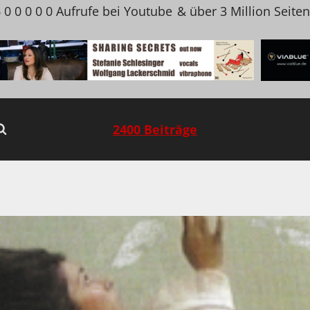
 0 0 0 0 0 Aufrufe bei Youtube
& über 3 Million Seite
2400 Beiträge