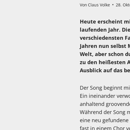
Von
Claus Volke
28. Ok
Heute erscheint mi
laufenden Jahr. Di
verschiedensten F
Jahren nun selbst 
Welt, aber schon d
zu den heißesten A
Ausblick auf das 
Der Song beginnt mit
Ein ineinander verwo
anhaltend groovende
Während der Song mi
eine neu gefundene 
fast in einem Chor 