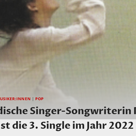
USIKER:INNEN
|
POP
ische Singer-Songwriterin 
st die 3. Single im Jahr 2022