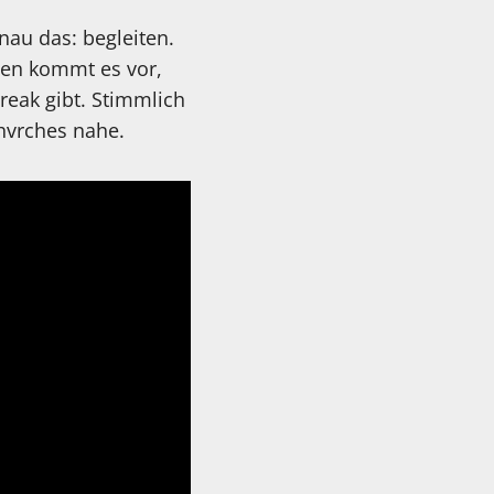
nau das: begleiten.
lten kommt es vor,
reak gibt. Stimmlich
hvrches nahe.