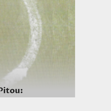
Pitou: