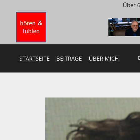
Zum
Über 6
Inhalt
springen
STARTSEITE
BEITRÄGE
ÜBER MICH