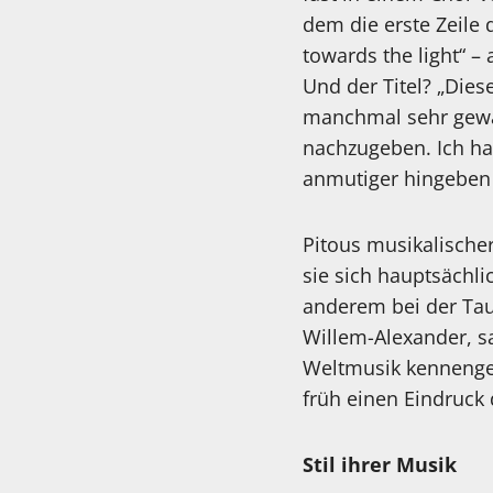
dem die erste Zeile 
towards the light“ – 
Und der Titel? „Dies
manchmal sehr gewa
nachzugeben. Ich ha
anmutiger hingeben 
Pitous musikalischer
sie sich hauptsächli
anderem bei der Tau
Willem-Alexander, sa
Weltmusik kennenge
früh einen Eindruck 
Stil ihrer Musik