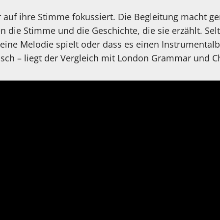
r auf ihre Stimme fokussiert. Die Begleitung macht ge
n die Stimme und die Geschichte, die sie erzählt. Se
eine Melodie spielt oder dass es einen Instrumentalb
isch – liegt der Vergleich mit London Grammar und C