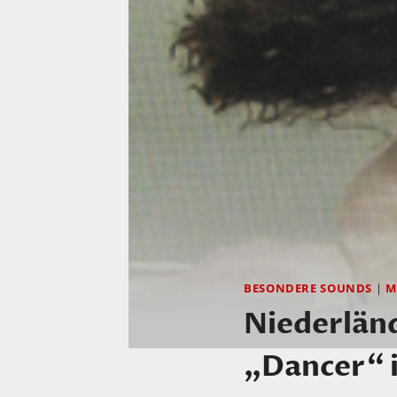
BESONDERE SOUNDS
|
M
Niederländ
„Dancer“ i