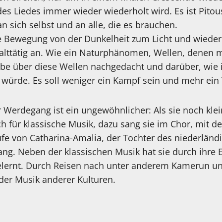
des Liedes immer wieder wiederholt wird. Es ist Pito
an sich selbst und an alle, die es brauchen.
e Bewegung von der Dunkelheit zum Licht und wieder 
lttätig an. Wie ein Naturphänomen, Wellen, denen 
be über diese Wellen nachgedacht und darüber, wie 
würde. Es soll weniger ein Kampf sein und mehr ein 
 Werdegang ist ein ungewöhnlicher: Als sie noch klein
ch für klassische Musik, dazu sang sie im Chor, mit d
fe von Catharina-Amalia, der Tochter des niederländ
ng. Neben der klassischen Musik hat sie durch ihre E
lernt. Durch Reisen nach unter anderem Kamerun un
der Musik anderer Kulturen.