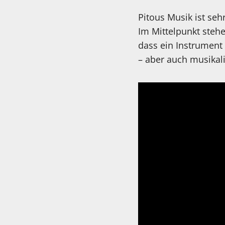
Pitous Musik ist seh
Im Mittelpunkt stehe
dass ein Instrument 
– aber auch musikal