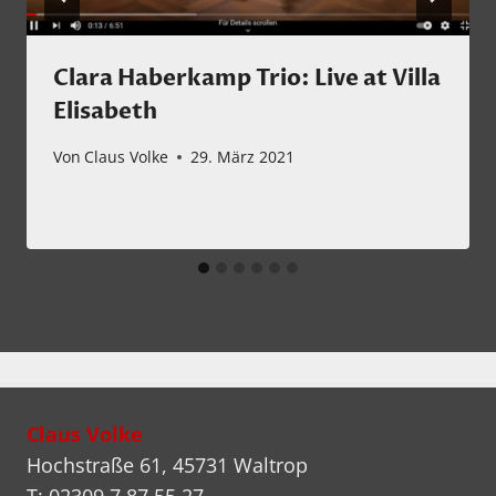
Clara Haberkamp Trio: Live at Villa
Elisabeth
Von
Claus Volke
29. März 2021
Claus Volke
Hochstraße 61, 45731 Waltrop