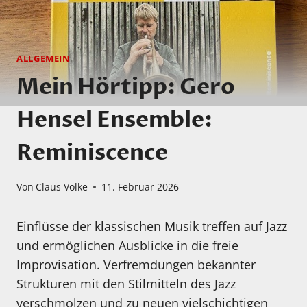
ALLGEMEIN
Mein Hörtipp: Gero
Hensel Ensemble:
Reminiscence
Von
Claus Volke
11. Februar 2026
Einflüsse der klassischen Musik treffen auf Jazz
und ermöglichen Ausblicke in die freie
Improvisation. Verfremdungen bekannter
Strukturen mit den Stilmitteln des Jazz
verschmolzen und zu neuen vielschichtigen