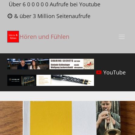
Zum
Über 6 0 0 0 0 0 Aufrufe bei Youtube
Inhalt
& über 3 Million Seitenaufrufe
springen
Hören und Fühlen
YouTube