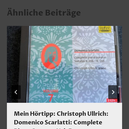
Ähnliche Beiträge
Mein Hörtipp: Christoph Ullrich:
Domenico Scarlatti: Complete