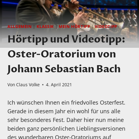
ALLGEMEIN
|
KLASSIK
|
MEIN HÖRTIPP
|
VIDEOTIPP
Hörtipp und Videotipp:
Oster-Oratorium von
Johann Sebastian Bach
Von
Claus Volke
4. April 2021
Ich wünschen Ihnen ein friedvolles Osterfest.
Gerade in diesem Jahr ein wohl für uns alle
sehr besonderes Fest. Daher hier nun meine
beiden ganz persönlichen Lieblingsversionen
des wunderbaren Oster-Oratoriums auf