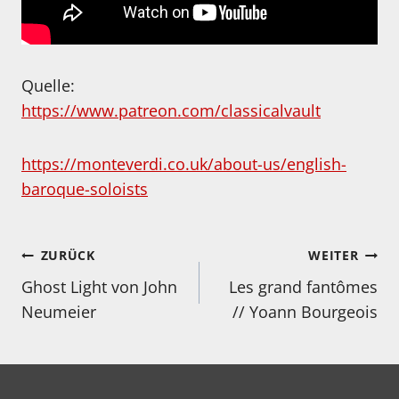
Quelle:
https://www.patreon.com/classicalvault
https://monteverdi.co.uk/about-us/english-
baroque-soloists
Beitragsnavigation
ZURÜCK
WEITER
Ghost Light von John
Les grand fantômes
Neumeier
// Yoann Bourgeois