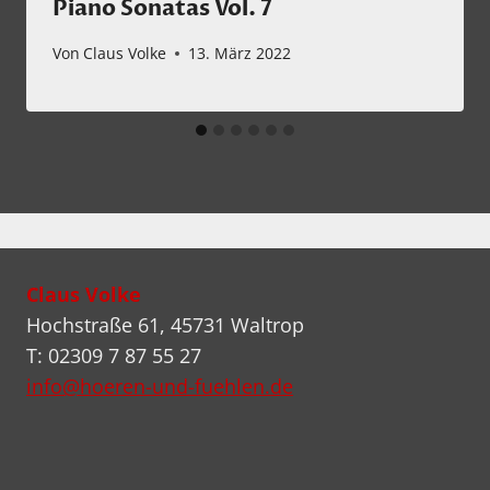
Piano Sonatas Vol. 7
Von
Claus Volke
13. März 2022
Claus Volke
Hochstraße 61, 45731 Waltrop
T: 02309 7 87 55 27
info@hoeren-und-fuehlen.de