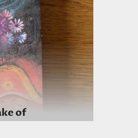
ake of