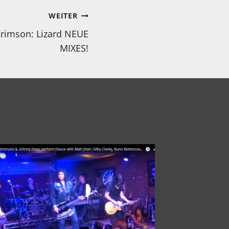
WEITER
Crimson: Lizard NEUE
MIXES!