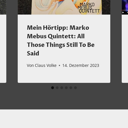
Mein Hörtipp: Marko
Mebus Quintett: All
Those Things Still To Be
Said
Von
Claus Volke
14. Dezember 2023