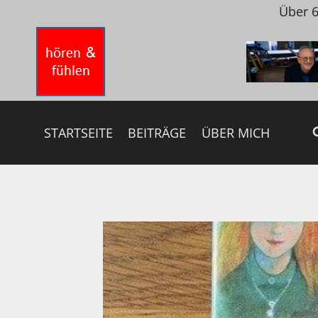
Zum
Über 6
Inhalt
springen
STARTSEITE
BEITRÄGE
ÜBER MICH