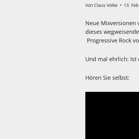
Von
Claus Volke
13. Fe
Neue Mixversionen v
dieses wegweisende 
Progressive Rock vo
Und mal ehrlich: Ist 
Hören Sie selbst: