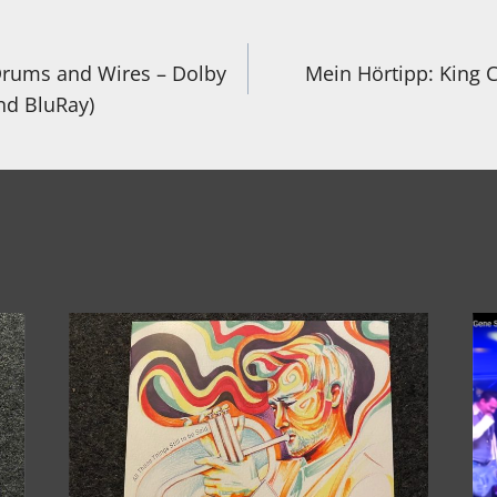
igation
Drums and Wires – Dolby
Mein Hörtipp: King 
nd BluRay)