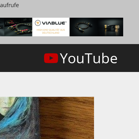
naufrufe
YouTube