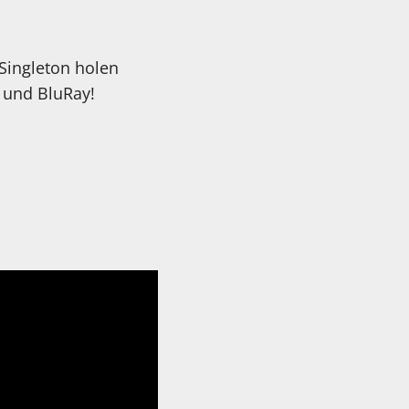
Singleton holen
 und BluRay!