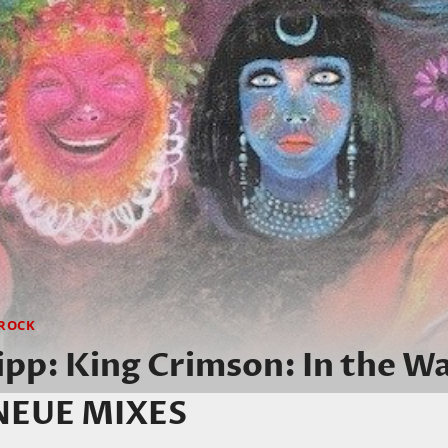
ROCK
pp: King Crimson: In the W
NEUE MIXES