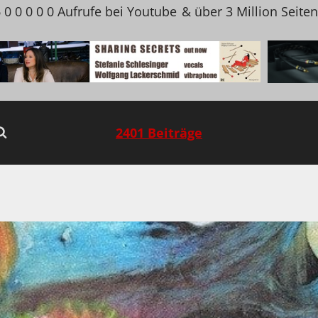
 0 0 0 0 0 Aufrufe bei Youtube
& über 3 Million Seite
2401 Beiträge