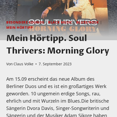
BESONDERE SOUNDS
|
BLACK MUSIC
|
BLUES/ROCK
|
MEIN HÖRTIPP
Mein Hörtipp. Soul
Thrivers: Morning Glory
Von
Claus Volke
7. September 2023
Am 15.09 erscheint das neue Album des
Berliner Duos und es ist ein großartiges Werk
geworden. 10 ungemein erdige Songs, rau,
ehrlich und mit Wurzeln im Blues.Die britische
Sängerin Dvora Davis, Singer-Songwriterin und
Sängerin und der Musiker Adam Sikore haben