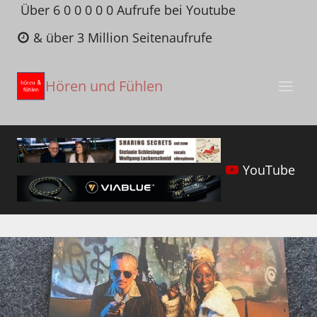
Zum
Über 6 0 0 0 0 0 Aufrufe bei Youtube
Inhalt
& über 3 Million Seitenaufrufe
springen
Hören und Fühlen
YouTube