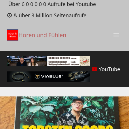
Zum
Über 6 0 0 0 0 0 Aufrufe bei Youtube
Inhalt
& über 3 Million Seitenaufrufe
springen
Hören und Fühlen
YouTube