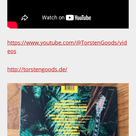
https://www.youtube.com/@TorstenGoods/vid
eos
http://torstengoods.de/