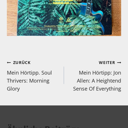
Beitragsnavigation
ZURÜCK
WEITER
Mein Hörtipp. Soul
Mein Hörtipp: Jon
Thrivers: Morning
Allen: A Heightend
Glory
Sense Of Everything