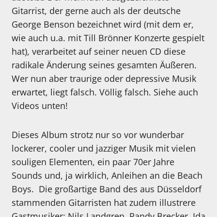
Gitarrist, der gerne auch als der deutsche
George Benson bezeichnet wird (mit dem er,
wie auch u.a. mit Till Brönner Konzerte gespielt
hat), verarbeitet auf seiner neuen CD diese
radikale Änderung seines gesamten Äußeren.
Wer nun aber traurige oder depressive Musik
erwartet, liegt falsch. Völlig falsch. Siehe auch
Videos unten!
Dieses Album strotz nur so vor wunderbar
lockerer, cooler und jazziger Musik mit vielen
souligen Elementen, ein paar 70er Jahre
Sounds und, ja wirklich, Anleihen an die Beach
Boys. Die großartige Band des aus Düsseldorf
stammenden Gitarristen hat zudem illustrere
Gastmusiker: Nils Landgren, Randy Brecker, Ida