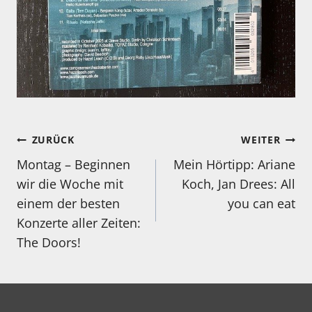
Beitragsnavigation
ZURÜCK
WEITER
Montag – Beginnen
Mein Hörtipp: Ariane
wir die Woche mit
Koch, Jan Drees: All
einem der besten
you can eat
Konzerte aller Zeiten:
The Doors!