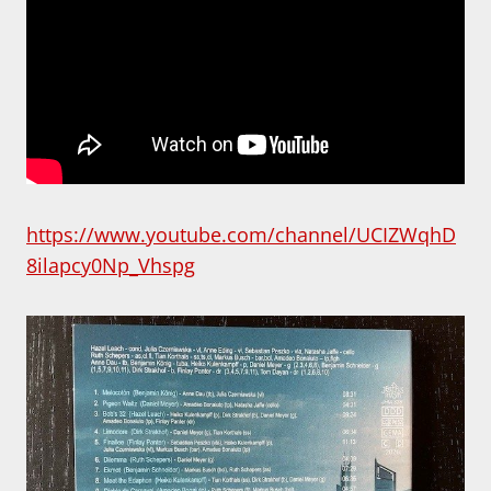
https://www.youtube.com/channel/UCIZWqhD
8ilapcy0Np_Vhspg