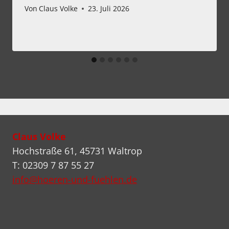
Von
Claus Volke
23. Juli 2026
Claus Volke
Hochstraße 61, 45731 Waltrop
T: 02309 7 87 55 27
info@hoeren-und-fuehlen.de