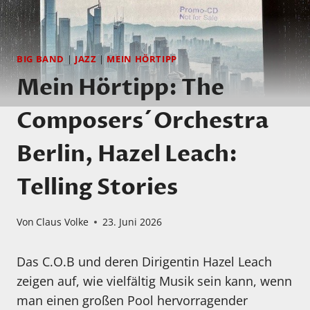
BIG BAND
|
JAZZ
|
MEIN HÖRTIPP
Mein Hörtipp: The
Composers´Orchestra
Berlin, Hazel Leach:
Telling Stories
Von
Claus Volke
23. Juni 2026
Das C.O.B und deren Dirigentin Hazel Leach
zeigen auf, wie vielfältig Musik sein kann, wenn
man einen großen Pool hervorragender