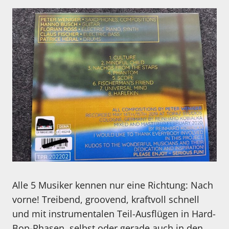
Alle 5 Musiker kennen nur eine Richtung: Nach
vorne! Treibend, groovend, kraftvoll schnell
und mit instrumentalen Teil-Ausflügen in Hard-
Bop-Phasen, selbst oder gerade auch in den