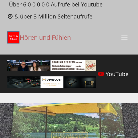
Zum
Über 6 0 0 0 0 0 Aufrufe bei Youtube
Inhalt
& über 3 Million Seitenaufrufe
springen
Hören und Fühlen
YouTube