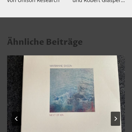
von Unison Research
und Robert Glasper…
Ähnliche Beiträge