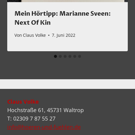
Mein Hörtipp: Marianne Sveen:
Next Of Kin
Von
Claus Volke
7. Juni 2022
Claus Volke
Hochstraße 61, 45731 Waltrop
T: 02309 7 87 55 27
info@hoeren-und-fuehlen.de