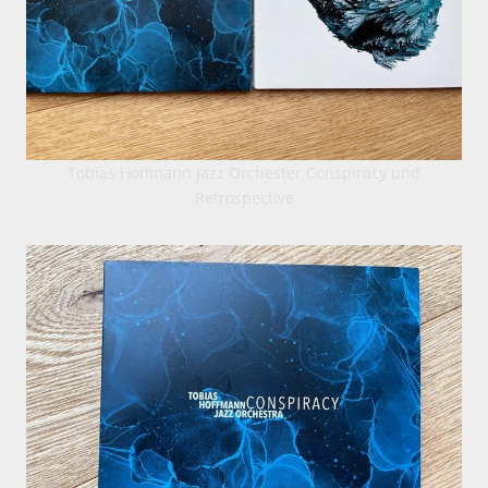
Tobias Hoffmann Jazz Orchester Conspiracy und
Retrospective