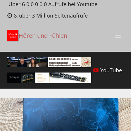
Zum
Über 6 0 0 0 0 0 Aufrufe bei Youtube
Inhalt
& über 3 Million Seitenaufrufe
springen
Hören und Fühlen
YouTube