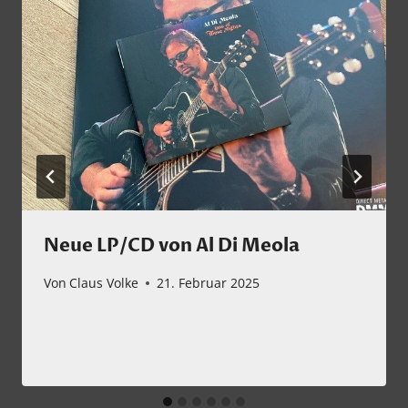
Neue LP/CD von Al Di Meola
Von
Claus Volke
21. Februar 2025