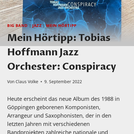
BIG BAND
|
JAZZ
|
MEIN HÖRTIPP
Mein Hörtipp: Tobias
Hoffmann Jazz
Orchester: Conspiracy
Von
Claus Volke
9. September 2022
Heute erscheint das neue Album des 1988 in
Göppingen geborenen Komponisten,
Arrangeur und Saxophonisten, der in den
letzten Jahren mit verschiedenen
Bandprojekten zahlreiche nationale und