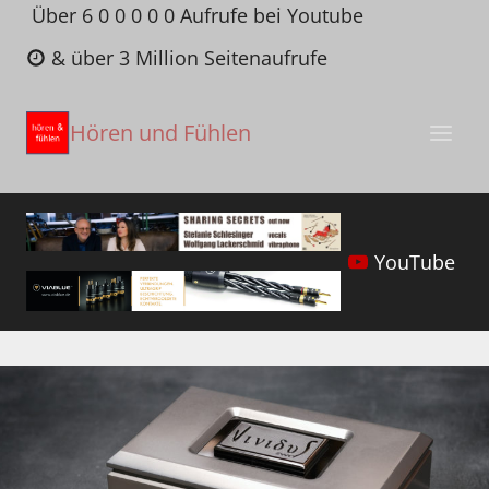
Zum
Über 6 0 0 0 0 0 Aufrufe bei Youtube
Inhalt
& über 3 Million Seitenaufrufe
springen
Hören und Fühlen
YouTube