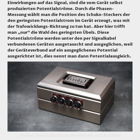
Einwirkungen auf das Signal, sind die vom Gerät selbst
produzierten Potentialströme. Durch die Phasen-
Messung wählt man die Position des Schuko-Steckers der
den geringsten Potentialstrom im Gerät erzeugt, was mit
der Trafowicklungs-Richtung zu tun hat. Aber hier trifft
man „nur“ die Wahl des geringsten Übels. Diese
Potentialströme werden unter den per Signalkabel
verbundenen Geräten ausgetauscht und ausgeglichen, weil
der Geräteverbund auf ein ausgeglichenes Potential
ausgerichtet ist, dies nennt man dann Potentialausgleich.
Vividus zwo Subbase Audio Hoeren und Fuehlen