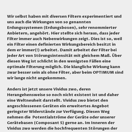
Wir selbst haben mit diversen Filtern experimentiert und
uns auch die Wirkungen von so genannten
Erdungssystemen (Erdungsboxen), sehr renommierter
Anbietern, angehört. Hier stellte sich heraus, dass jeder
Filter immer auch Nebenwirkungen zeigt. Dies ist so, weil
ein Filter einen definierten Wirkungsbereich besitzt in
dem er immer(!) arbeitet. Damit arbeitet der Filter bei
jeder Art von Störungsintensität mit gleichem Maß. Über
diesen Weg ist schlicht in den wenigsten Fällen eine
optimale Filterung möglich. Die klangliche Wirkung kann
zwar besser sein als ohne Filter, aber beim OPTIMUM sind
wir lange nicht angekommen.
Anders ist jetzt unsere Vividus zwo, deren
Herangehensweise so noch nicht existent ist und daher
eine Weltneuheit darstellt. Vividus zwo bietet den
angeschlossenen Geräten ein erweitertes Angebot
geringster Widerstände zur Verfügung. Diesen Weg
nehmen die Potentialströme der Geräte oder unserer
Gerätebasen (Composant S) gerne an. Im Inneren der
Vividus zwo werden die hochfrequenten Störungen der