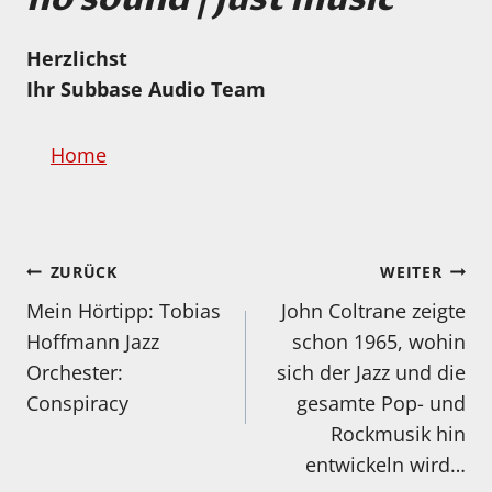
Herzlichst
Ihr Subbase Audio Team
Home
Beitragsnavigation
ZURÜCK
WEITER
Mein Hörtipp: Tobias
John Coltrane zeigte
Hoffmann Jazz
schon 1965, wohin
Orchester:
sich der Jazz und die
Conspiracy
gesamte Pop- und
Rockmusik hin
entwickeln wird…