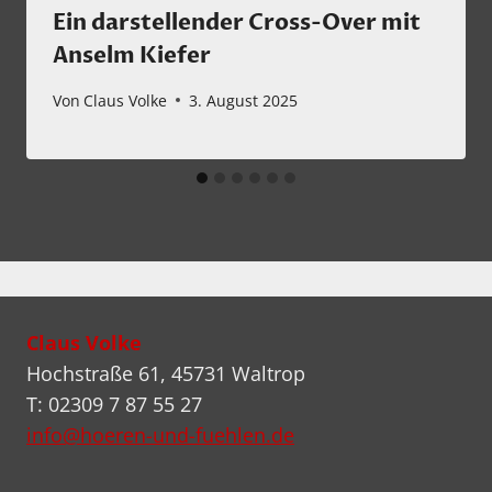
Ein darstellender Cross-Over mit
Anselm Kiefer
Von
Claus Volke
3. August 2025
Claus Volke
Hochstraße 61, 45731 Waltrop
T: 02309 7 87 55 27
info@hoeren-und-fuehlen.de