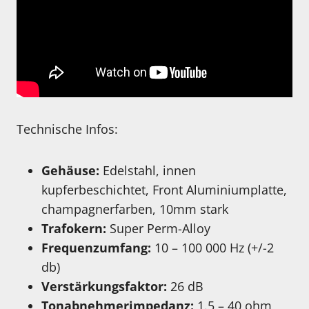
Technische Infos:
Gehäuse:
Edelstahl, innen
kupferbeschichtet, Front Aluminiumplatte,
champagnerfarben, 10mm stark
Trafokern:
Super Perm-Alloy
Frequenzumfang:
10 – 100 000 Hz (+/-2
db)
Verstärkungsfaktor:
26 dB
Tonabnehmerimpedanz:
1.5 – 40 ohm