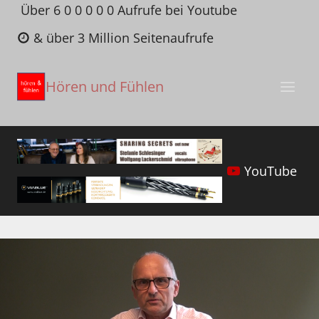
Zum
Über 6 0 0 0 0 0 Aufrufe bei Youtube
Inhalt
& über 3 Million Seitenaufrufe
springen
Hören und Fühlen
YouTube