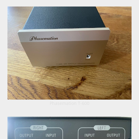
Phasemation T-600