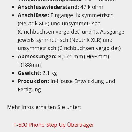
Anschlusswiederstand:
47 k ohm
Anschlüsse:
Eingänge 1x symmetrisch
(Neutrik XLR) und unsymmetrisch
(Cinchbuchsen vergoldet) und 1x Ausgänge
jeweils symmetrisch (Neutrik XLR) und
unsymmetrisch (Cinchbuchsen vergoldet)
Abmessungen:
B(174 mm) H(93mm)
T(188mm)
Gewicht:
2.1 kg
Produktion:
In-House Entwicklung und
Fertigung
Mehr Infos erhalten Sie unter:
T-600 Phono Step Up Übertrager