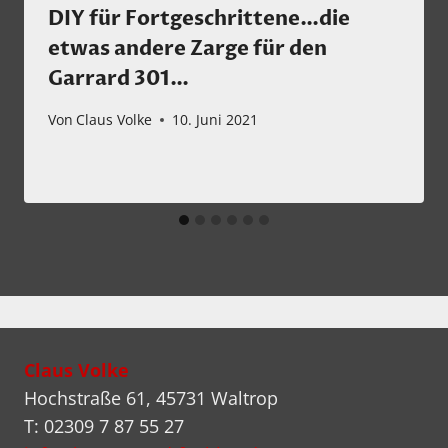
DIY für Fortgeschrittene…die
etwas andere Zarge für den
Garrard 301…
Von
Claus Volke
10. Juni 2021
Claus Volke
Hochstraße 61, 45731 Waltrop
T: 02309 7 87 55 27