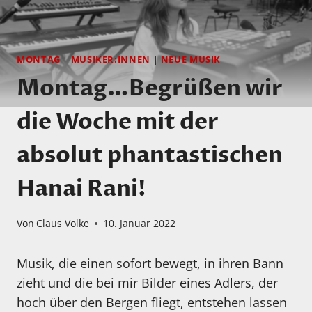
MONTAG
|
MUSIKER:INNEN
|
NEUE MUSIK
Montag…Begrüßen wir
die Woche mit der
absolut phantastischen
Hanai Rani!
Von
Claus Volke
10. Januar 2022
Musik, die einen sofort bewegt, in ihren Bann
zieht und die bei mir Bilder eines Adlers, der
hoch über den Bergen fliegt, entstehen lassen