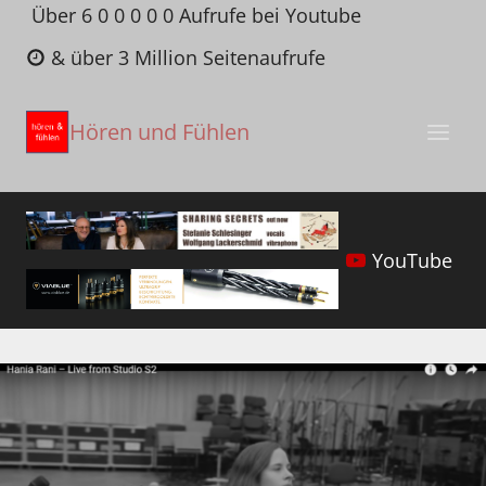
Zum
Über 6 0 0 0 0 0 Aufrufe bei Youtube
Inhalt
& über 3 Million Seitenaufrufe
springen
Hören und Fühlen
YouTube