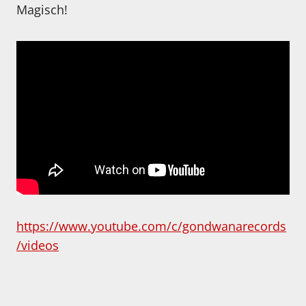
Magisch!
https://www.youtube.com/c/gondwanarecords
/videos