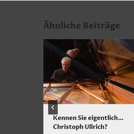
Ähnliche Beiträge
 heute
Kennen Sie eigentlich…
rden
Christoph Ullrich?