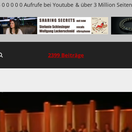
 0 0 0 0 0 Aufrufe bei Youtube
& über 3 Million Seite
2399 Beiträge