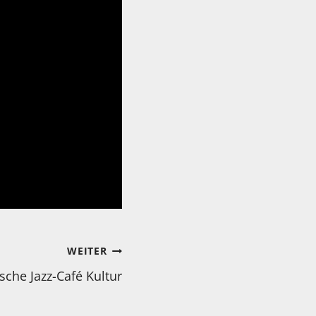
WEITER
sche Jazz-Café Kultur