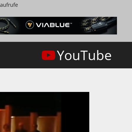
naufrufe
YouTube