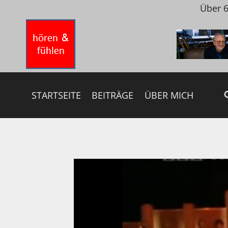
Zum
Über 6
Inhalt
springen
STARTSEITE
BEITRÄGE
ÜBER MICH