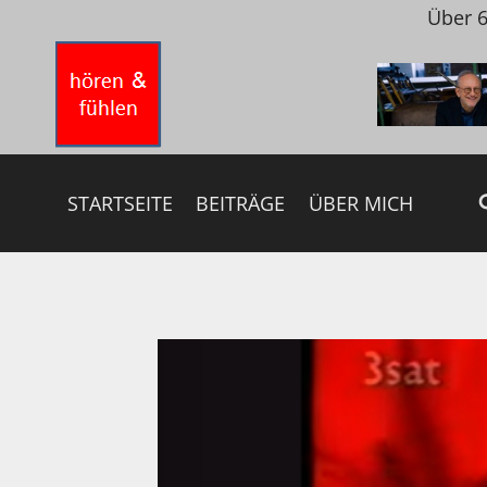
Zum
Über 6
Inhalt
springen
STARTSEITE
BEITRÄGE
ÜBER MICH