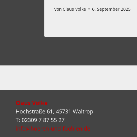
Von
Claus Volke
6. September 2025
Claus Volke
Hochstraße 61, 45731 Waltrop
T: 02309 7 87 55 27
info@hoeren-und-fuehlen.de