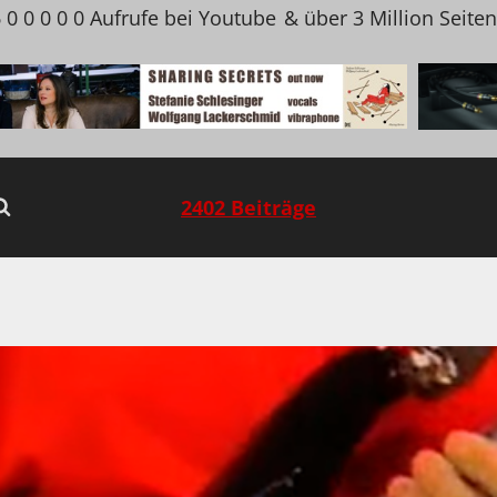
 0 0 0 0 0 Aufrufe bei Youtube
& über 3 Million Seite
2402 Beiträge