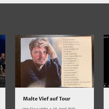
Malte Vief auf Tour
Von
Claus Volke
10. April 2026