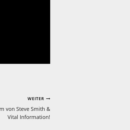
WEITER
um von Steve Smith &
Vital Information!