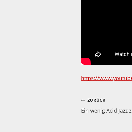
https://www.youtub
Beitragsnav
ZURÜCK
Ein wenig Acid Jaz