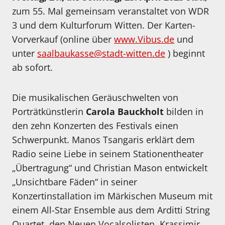
zum 55. Mal gemeinsam veranstaltet von WDR
3 und dem Kulturforum Witten. Der Karten-
Vorverkauf (online über
www.Vibus.de
und
unter
saalbaukasse@stadt-witten.de
) beginnt
ab sofort.
Die musikalischen Geräuschwelten von
Porträtkünstlerin
Carola Bauckholt
bilden in
den zehn Konzerten des Festivals einen
Schwerpunkt. Manos Tsangaris erklärt dem
Radio seine Liebe in seinem Stationentheater
„Übertragung“ und Christian Mason entwickelt
„Unsichtbare Fäden“ in seiner
Konzertinstallation im Märkischen Museum mit
einem All-Star Ensemble aus dem Arditti String
Quartet, den Neuen Vocalsolisten, Krassimir