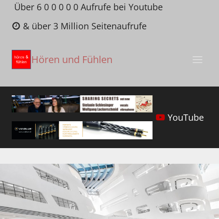
Zum
Über 6 0 0 0 0 0 Aufrufe bei Youtube
Inhalt
& über 3 Million Seitenaufrufe
springen
Hören und Fühlen
YouTube