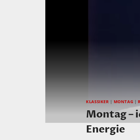
KLASSIKER
|
MONTAG
|
Montag – i
Energie