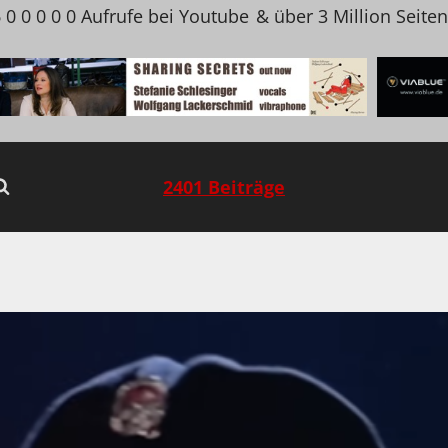
 0 0 0 0 0 Aufrufe bei Youtube
& über 3 Million Seite
2401 Beiträge