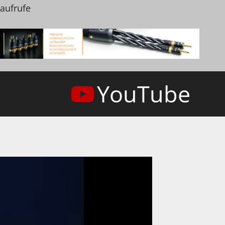
naufrufe
YouTube