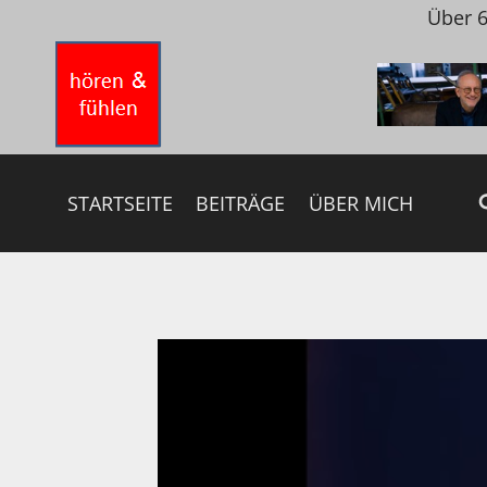
Zum
Über 6
Inhalt
springen
STARTSEITE
BEITRÄGE
ÜBER MICH