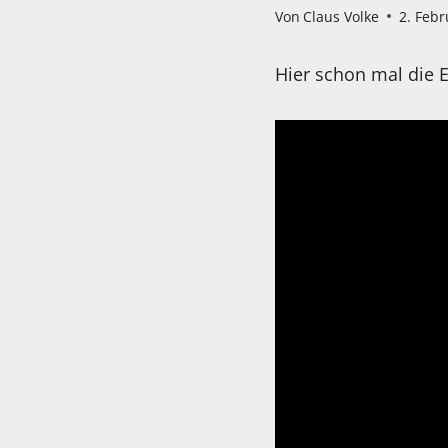
Von
Claus Volke
2. Feb
Hier schon mal die E