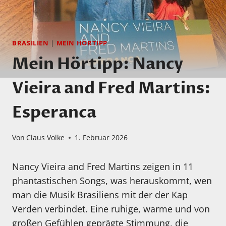
BRASILIEN
|
MEIN HÖRTIPP
Mein Hörtipp: Nancy
Vieira and Fred Martins:
Esperanca
Von
Claus Volke
1. Februar 2026
Nancy Vieira and Fred Martins zeigen in 11
phantastischen Songs, was herauskommt, wen
man die Musik Brasiliens mit der der Kap
Verden verbindet. Eine ruhige, warme und von
großen Gefühlen geprägte Stimmung, die