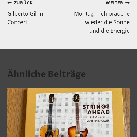
Beitragsnavigation
ZURÜCK
WEITER
Gilberto Gil in
Montag – ich brauche
Concert
wieder die Sonne
und die Energie
Ähnliche Beiträge