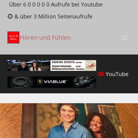
Zum
Über 6 0 0 0 0 0 Aufrufe bei Youtube
Inhalt
& über 3 Million Seitenaufrufe
springen
Hören und Fühlen
YouTube