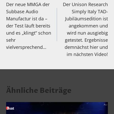
Der neue MMGA der
Der Unison Research
Subbase Audio
Simply Italy TAD-
Manufactur ist da –
Jubiläumsedition ist
der Test läuft bereits
angekommen und
und es „klingt“ schon
wird nun ausgiebig
sehr
getestet. Ergebnisse
vielversprechend…
demnächst hier und
im nächsten Video!
Ähnliche Beiträge