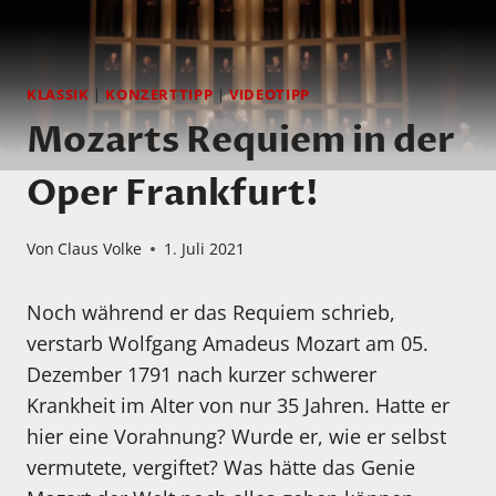
KLASSIK
|
KONZERTTIPP
|
VIDEOTIPP
Mozarts Requiem in der
Oper Frankfurt!
Von
Claus Volke
1. Juli 2021
Noch während er das Requiem schrieb,
verstarb Wolfgang Amadeus Mozart am 05.
Dezember 1791 nach kurzer schwerer
Krankheit im Alter von nur 35 Jahren. Hatte er
hier eine Vorahnung? Wurde er, wie er selbst
vermutete, vergiftet? Was hätte das Genie