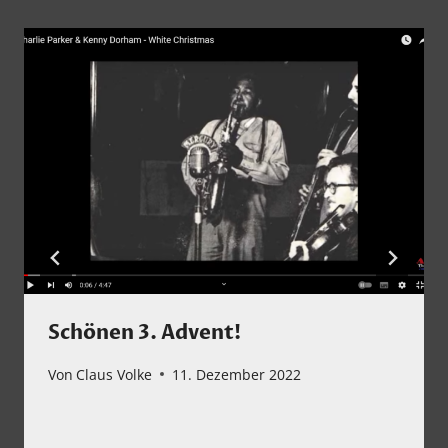
Schönen 3. Advent!
Von
Claus Volke
11. Dezember 2022