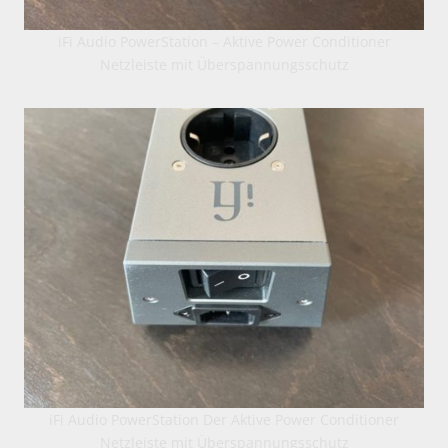
iFi Audio PowerStation – Aktive Power Conditioner
Netzleiste mit Überspannungsschutz
iFi Audio PowerStation Der Aktive Power Conditioner
Netzleiste mit Überspannungsschutz