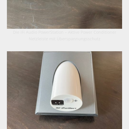
Die iFi Audio PowerStation – Aktive Power Conditioner
Netzleiste mit Überspannungsschutz