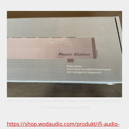
iFi Audio PowerStation Aktive Power Conditioner Netzleiste
mit Überspannungsschutz
https://shop.wodaudio.com/produkt/ifi-audio-