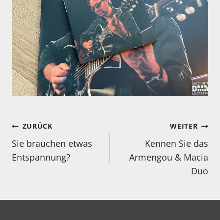
Beitragsnavigation
ZURÜCK
WEITER
Sie brauchen etwas
Kennen Sie das
Entspannung?
Armengou & Macia
Duo