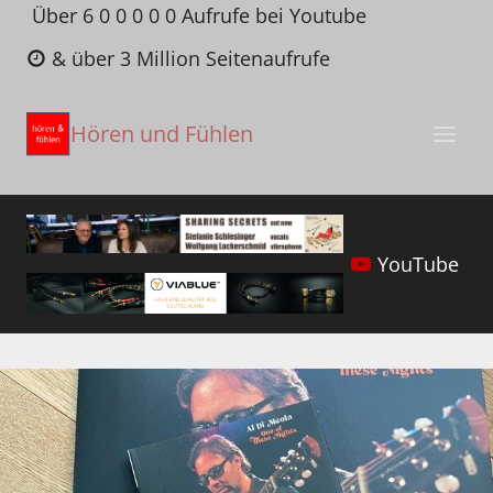
Zum
Über 6 0 0 0 0 0 Aufrufe bei Youtube
Inhalt
& über 3 Million Seitenaufrufe
springen
Hören und Fühlen
YouTube