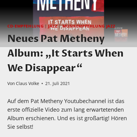
CD-EMPFEHLUNG
|
JAZZ
|
MUSIKEMPFEHLUNG JAZZ
Neues Pat Metheny
Album: „It Starts When
We Disappear“
Von
Claus Volke
21. Juli 2021
Auf dem Pat Metheny Youtubechannel ist das
erste offizielle Video zum lang erwartetenden
Album erschienen. Und es ist großartig! Hören
Sie selbst!