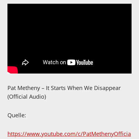
Pat Metheny – It Starts When We Disappear
(Official Audio)
Quelle:
https://www.youtube.com/c/PatMethenyOfficia