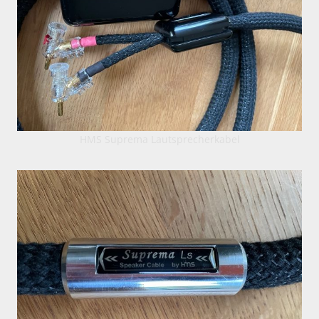
HMS Suprema Lautsprecherkabel