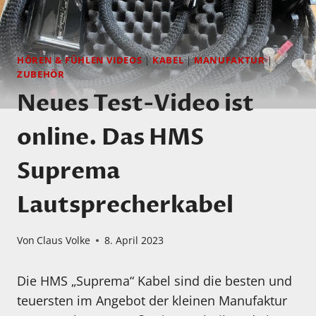
HÖREN & FÜHLEN VIDEOS
|
KABEL
|
MANUFAKTUR
|
ZUBEHÖR
Neues Test-Video ist
online. Das HMS
Suprema
Lautsprecherkabel
Von
Claus Volke
8. April 2023
Die HMS „Suprema“ Kabel sind die besten und
teuersten im Angebot der kleinen Manufaktur