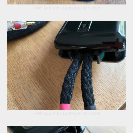
HMS Suprema Lautsprecherkabel
HMS Suprema Lautsprecherkabel