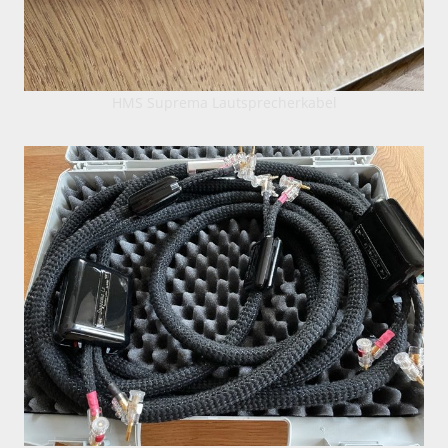
HMS Suprema Lautsprecherkabel