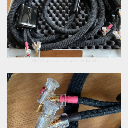
HMS Suprema Lautsprecherkabel