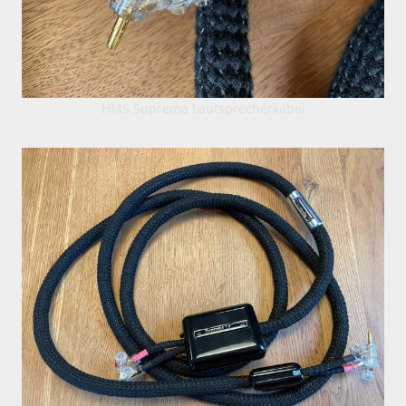
HMS Suprema Lautsprecherkabel