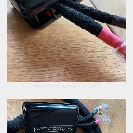
HMS Suprema Lautsprecherkabel