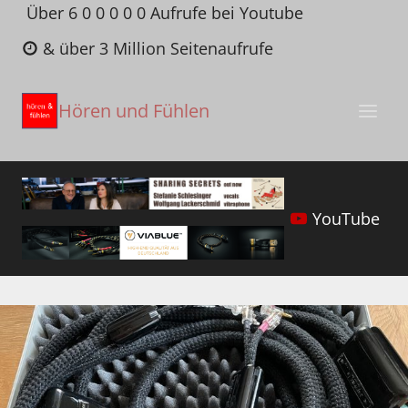
Zum
Über 6 0 0 0 0 0 Aufrufe bei Youtube
Inhalt
& über 3 Million Seitenaufrufe
springen
Hören und Fühlen
YouTube