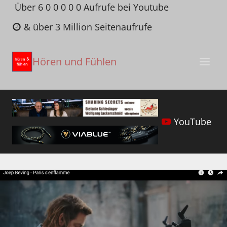
Zum
Über 6 0 0 0 0 0 Aufrufe bei Youtube
Inhalt
& über 3 Million Seitenaufrufe
springen
Hören und Fühlen
YouTube