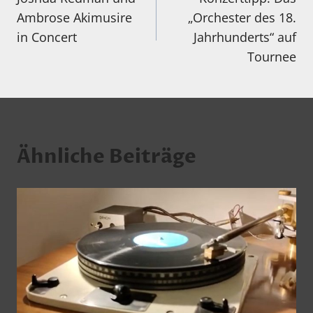
Ambrose Akimusire
„Orchester des 18.
in Concert
Jahrhunderts“ auf
Tournee
Ähnliche Beiträge