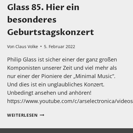
Glass 85. Hier ein
besonderes
Geburtstagskonzert
Von
Claus Volke
5. Februar 2022
Philip Glass ist sicher einer der ganz großen
Komponisten unserer Zeit und viel mehr als
nur einer der Pioniere der „Minimal Music“.
Und dies ist ein unglaubliches Konzert.
Unbedingt ansehen und anhören!
https://www.youtube.com/c/arselectronica/videos
AM
WEITERLESEN
31.01.2022
WURDE