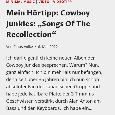
MINIMAL MUSIC
|
VIDEO
|
VIDEOTIPP
Mein Hörtipp: Cowboy
Junkies: „Songs Of The
Recollection“
Von
Claus Volke
6. Mai 2022
Ich darf eigentlich keine neuen Alben der
Cowboy Junkies besprechen. Warum? Nun,
ganz einfach: Ich bin mehr als nur befangen,
denn seit über 35 Jahren bin ich nun schon
absoluter Fan der kanadischen Gruppe und
habe jede kaufbare Platte der 3 Timmins
Geschwister, verstärkt durch Alan Anton am
Bass und den Keyboards. Ich habe ein…