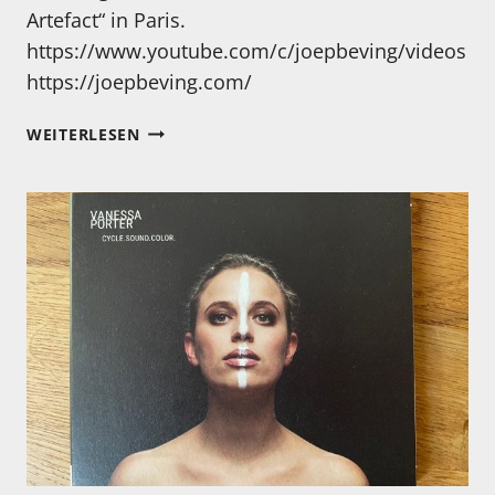
Artefact“ in Paris.
https://www.youtube.com/c/joepbeving/videos
https://joepbeving.com/
JOEP
WEITERLESEN
BEVING
–
EINE
MUSIKALISCHE
TRAUMREISE…