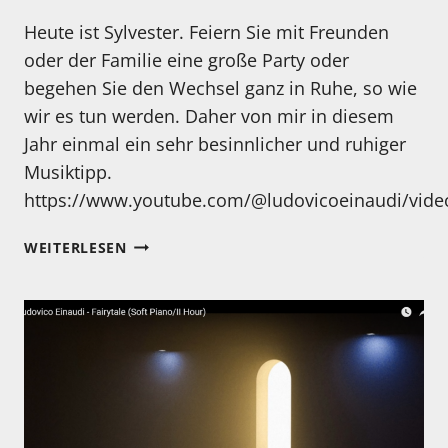
Heute ist Sylvester. Feiern Sie mit Freunden
oder der Familie eine große Party oder
begehen Sie den Wechsel ganz in Ruhe, so wie
wir es tun werden. Daher von mir in diesem
Jahr einmal ein sehr besinnlicher und ruhiger
Musiktipp.
https://www.youtube.com/@ludovicoeinaudi/vide
SYLVESTER
WEITERLESEN
2023
–
DIESES
JAHR
MAL
ETWAS
RUHIGER?