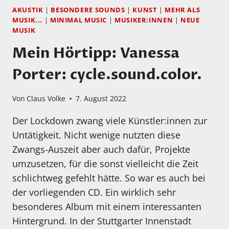
AKUSTIK
|
BESONDERE SOUNDS
|
KUNST
|
MEHR ALS
MUSIK...
|
MINIMAL MUSIC
|
MUSIKER:INNEN
|
NEUE
MUSIK
Mein Hörtipp: Vanessa
Porter: cycle.sound.color.
Von
Claus Volke
7. August 2022
Der Lockdown zwang viele Künstler:innen zur
Untätigkeit. Nicht wenige nutzten diese
Zwangs-Auszeit aber auch dafür, Projekte
umzusetzen, für die sonst vielleicht die Zeit
schlichtweg gefehlt hätte. So war es auch bei
der vorliegenden CD. Ein wirklich sehr
besonderes Album mit einem interessanten
Hintergrund. In der Stuttgarter Innenstadt