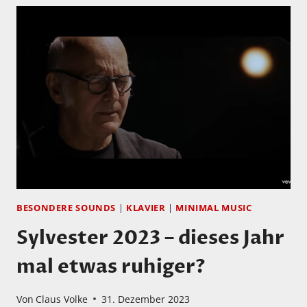
BESONDERE SOUNDS
|
KLAVIER
|
MINIMAL MUSIC
Sylvester 2023 – dieses Jahr
mal etwas ruhiger?
Von
Claus Volke
31. Dezember 2023