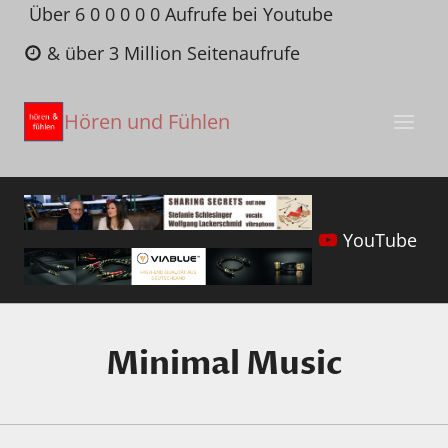
Zum
Über 6 0 0 0 0 0 Aufrufe bei Youtube
Inhalt
& über 3 Million Seitenaufrufe
springen
Hören und Fühlen
YouTube
Minimal Music