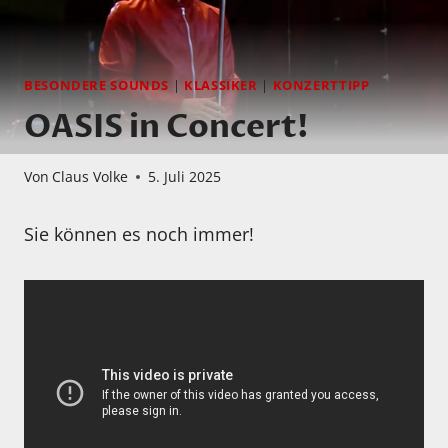
BESONDERE SOUNDS
|
KLASSIKER
|
KONZERTTIPP
OASIS in Concert!
Von
Claus Volke
5. Juli 2025
Sie können es noch immer!