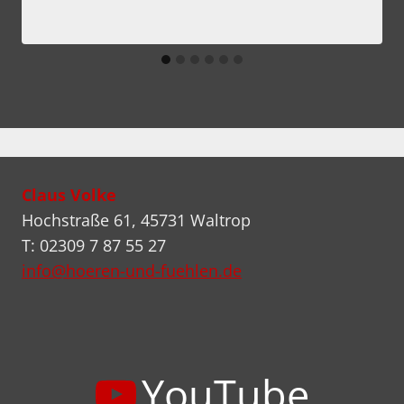
Claus Volke
Hochstraße 61, 45731 Waltrop
T: 02309 7 87 55 27
info@hoeren-und-fuehlen.de
YouTube