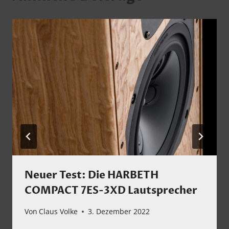
Neuer Test: Die HARBETH
COMPACT 7ES-3XD Lautsprecher
Von
Claus Volke
3. Dezember 2022