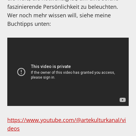
faszinierende Persönlichkeit zu beleuchten.
Wer noch mehr wissen will, siehe meine
Buchtipps unten:
https://www.youtube.com/@artekulturkanal/vi
deos