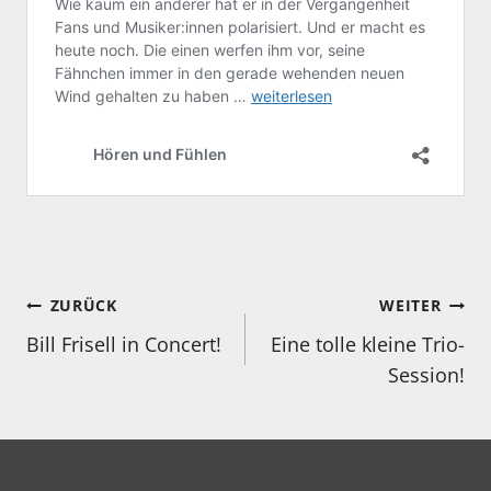
Beitragsnavigation
ZURÜCK
WEITER
Bill Frisell in Concert!
Eine tolle kleine Trio-
Session!