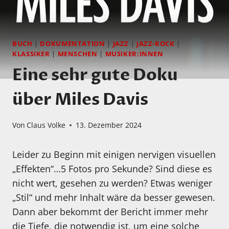
BUCH
|
DOKUMENTATION
|
JAZZ
|
JAZZ-ROCK
|
KLASSIKER
|
MENSCHEN
|
MUSIKER:INNEN
Eine sehr gute Doku
über Miles Davis
Von
Claus Volke
13. Dezember 2024
Leider zu Beginn mit einigen nervigen visuellen
„Effekten“…5 Fotos pro Sekunde? Sind diese es
nicht wert, gesehen zu werden? Etwas weniger
„Stil“ und mehr Inhalt wäre da besser gewesen.
Dann aber bekommt der Bericht immer mehr
die Tiefe, die notwendig ist, um eine solche