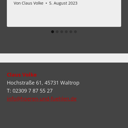
Von
Claus Volke
5. August 2023
Claus Volke
Hochstraße 61, 45731 Waltrop
T: 02309 7 87 55 27
info@hoeren-und-fuehlen.de