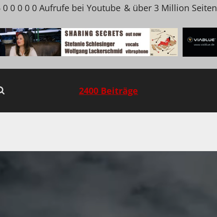
 0 0 0 0 0 Aufrufe bei Youtube
& über 3 Million Seite
2400 Beiträge