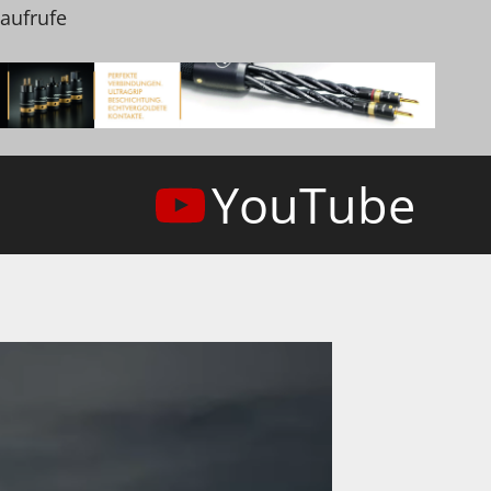
naufrufe
YouTube