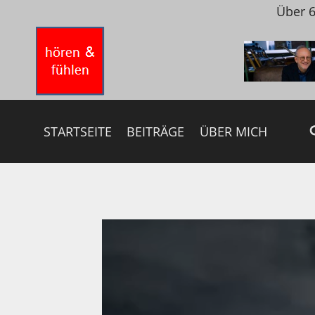
Zum
Über 6
Inhalt
springen
STARTSEITE
BEITRÄGE
ÜBER MICH