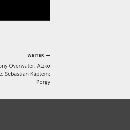
WEITER
ony Overwater, Atzko
, Sebastian Kaptein:
Porgy