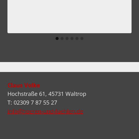
Claus Volke
Hochstraße 61, 45731 Waltrop
T: 02309 7 87 55 27
info@hoeren-und-fuehlen.de