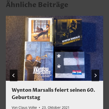
Ähnliche Beiträge
Wynton Marsalis feiert seinen 60.
Geburtstag
Von
Claus Volke
23. Oktober 2021