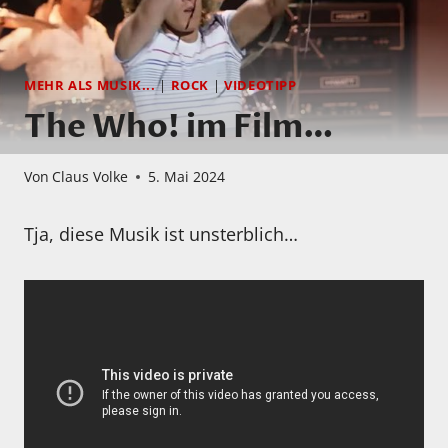
MEHR ALS MUSIK...
|
ROCK
|
VIDEOTIPP
The Who! im Film…
Von
Claus Volke
5. Mai 2024
Tja, diese Musik ist unsterblich…