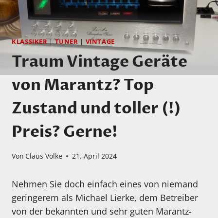
KLASSIKER
|
TUNER
|
VINTAGE
Traum Vintage Geräte
von Marantz? Top
Zustand und toller (!)
Preis? Gerne!
Von
Claus Volke
21. April 2024
Nehmen Sie doch einfach eines von niemand
geringerem als Michael Lierke, dem Betreiber
von der bekannten und sehr guten Marantz-