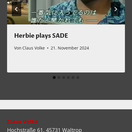
Herbie plays SADE
Von
Claus Volke
21. November 2024
Claus Volke
Hochstraße 61, 45731 Waltrop