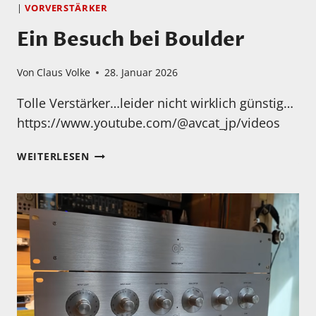
|
VORVERSTÄRKER
Ein Besuch bei Boulder
Von
Claus Volke
28. Januar 2026
Tolle Verstärker…leider nicht wirklich günstig…
https://www.youtube.com/@avcat_jp/videos
EIN
WEITERLESEN
BESUCH
BEI
BOULDER