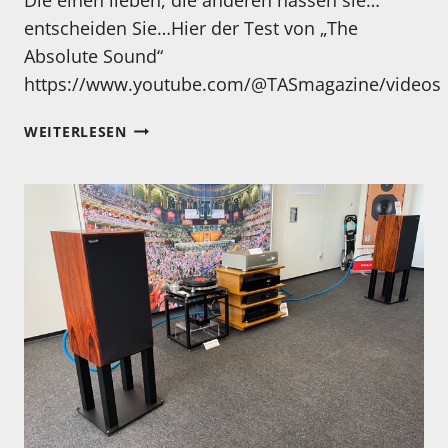
entscheiden Sie…Hier der Test von „The
Absolute Sound“
https://www.youtube.com/@TASmagazine/videos
EIN
WEITERLESEN
AKTUELLER
TESTBERICHT
ÜBER
ZWEI
„GOLDSTÜCKE“