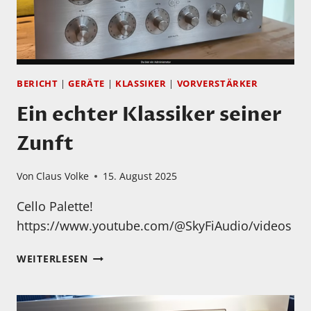
BERICHT
|
GERÄTE
|
KLASSIKER
|
VORVERSTÄRKER
Ein echter Klassiker seiner
Zunft
Von
Claus Volke
15. August 2025
Cello Palette!
https://www.youtube.com/@SkyFiAudio/videos
EIN
WEITERLESEN
ECHTER
KLASSIKER
SEINER