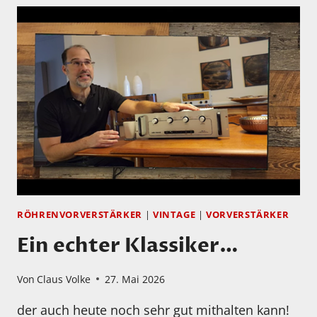
RÖHRENVORVERSTÄRKER
|
VINTAGE
|
VORVERSTÄRKER
Ein echter Klassiker…
Von
Claus Volke
27. Mai 2026
der auch heute noch sehr gut mithalten kann!