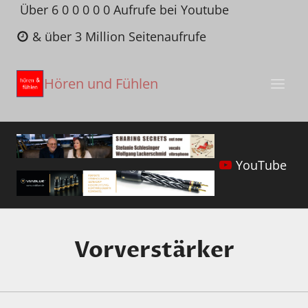
Zum
Über 6 0 0 0 0 0 Aufrufe bei Youtube
Inhalt
& über 3 Million Seitenaufrufe
springen
Hören und Fühlen
YouTube
Vorverstärker