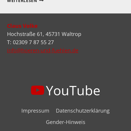
WEITERLESEN
DES
SILVERCORE
324
Claus Volke
VORVERSTÄRKERS
Hochstraße 61, 45731 Waltrop
T: 02309 7 87 55 27
info@hoeren-und-fuehlen.de
YouTube
Impressum
Datenschutzerklärung
Gender-Hinweis