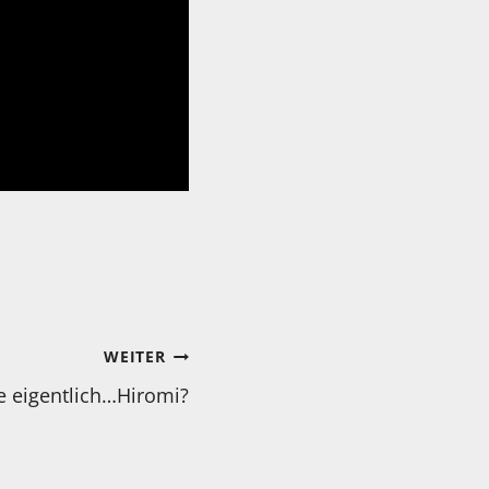
WEITER
e eigentlich…Hiromi?