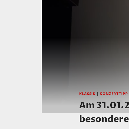
KLASSIK
|
KONZERTTIPP
Am 31.01.2
besondere