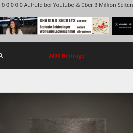
 0 0 0 0 0 Aufrufe bei Youtube
& über 3 Million Seite
2400 Beiträge