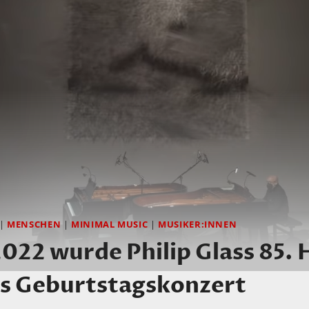
|
MENSCHEN
|
MINIMAL MUSIC
|
MUSIKER:INNEN
022 wurde Philip Glass 85. H
s Geburtstagskonzert