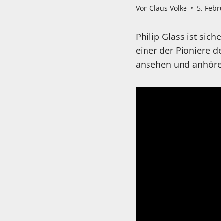
Von
Claus Volke
5. Feb
Philip Glass ist sic
einer der Pioniere d
ansehen und anhöre