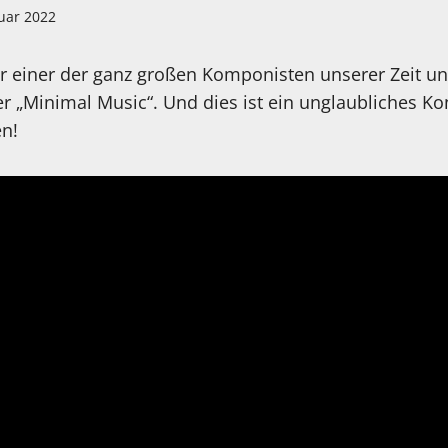
ruar 2022
her einer der ganz großen Komponisten unserer Zeit un
er „Minimal Music“. Und dies ist ein unglaubliches Ko
n!