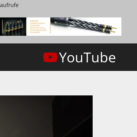
naufrufe
YouTube