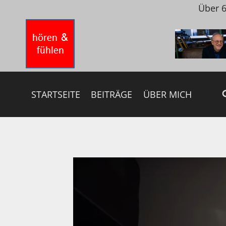
Zum
Über 6
Inhalt
springen
STARTSEITE
BEITRÄGE
ÜBER MICH