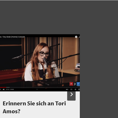
Erinnern Sie sich an Tori
Klavier
Amos?
2022 s